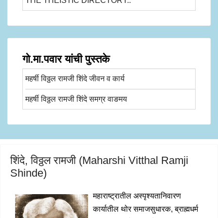
THE THEISTIC DIRECTORY..
गो.मा.पवार यांची पुस्तके
महर्षी विठ्ठल रामजी शिंदे जीवन व कार्य
महर्षी विठ्ठल रामजी शिंदे समग्र वाङमय
शिंदे, विठ्ठल रामजी (Maharshi Vitthal Ramji
Shinde)
महाराष्ट्रातील अस्पृश्यतानिवारण
कार्यातील थोर समाजसुधारक, ब्राह्मधर्म