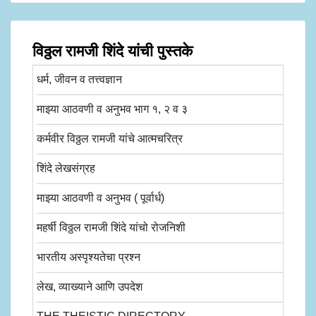
विठ्ठल रामजी शिंदे यांची पुस्तके
धर्म, जीवन व तत्त्वज्ञान
माझ्या आठवणी व अनुभव भाग १, २ व ३
कर्मवीर विठ्ठल रामजी यांचे आत्मचरित्र
शिंदे लेखसंग्रह
माझ्या आठवणी व अनुभव ( पूर्वार्ध)
महर्षी विठ्ठल रामजी शिंदे यांचो रोजनिशी
भारतीय अस्पृश्यतेचा प्रश्न
लेख, व्याख्याने आणि उपदेश