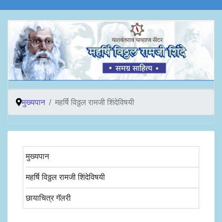
मुख्यपान
महर्षि विठ्ठल रामजी शिंदेविषयी
मुख्यपान
महर्षि विठ्ठल रामजी शिंदेविषयी
छायाचित्र गॅलरी