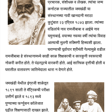
प्रचारक, संशोधक व लेखक. त्यांचा जन्म
कर्नाटक राज्यातील जमखंडी या
संस्थानच्या गावी खानदानी मराठा
कुटुंबात २३ एप्रिल १८७३ झाला. त्यांच्या
वडिलांचे नाव रामजीबाबा व आईचे नाव
यमुनाबाई. वयाच्या नवव्या वर्षी त्यांचा विवाह
आत्याची मुलगी रुक्मिणी हिच्याशी झाला.
घराण्याची पूर्वापार श्रीमंती गेल्यामुळे वडील
रामजीबाबा हे संस्थानामध्ये काही काळ शिक्षकाची व कारकुनी स्वरूपाची
नोकरी करीत होते. ते पंढरपूरचे वारकरी होते. आई सात्त्विक वृत्तीची होती व
घरातील वातावरण जातिभेदाला थारा न देणारे होते.
जमखंडी येथील इंग्रजी शाळेतून
१८९१ साली ते मॅट्रिकची परीक्षा
उत्तीर्ण झाले व १८९३ मध्ये
पुण्याच्या फर्ग्युसन कॉलेजात
पुढील शिक्षणासाठी दाखल झाले.