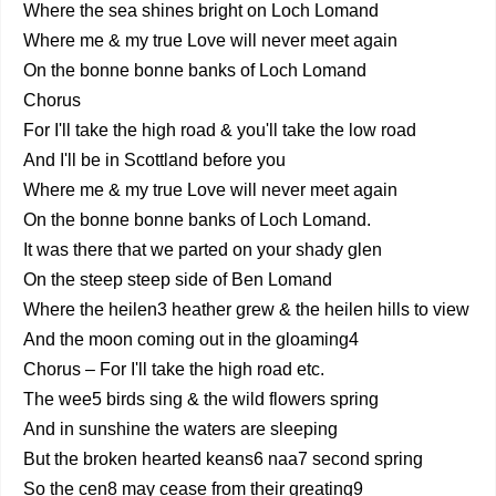
Where the sea shines bright on Loch Lomand
Where me & my true Love will never meet again
On the bonne bonne banks of Loch Lomand
Chorus
For I'll take the high road & you'll take the low road
And I'll be in Scottland before you
Where me & my true Love will never meet again
On the bonne bonne banks of Loch Lomand.
It was there that we parted on your shady glen
On the steep steep side of Ben Lomand
Where the heilen3 heather grew & the heilen hills to view
And the moon coming out in the gloaming4
Chorus – For I'll take the high road etc.
The wee5 birds sing & the wild flowers spring
And in sunshine the waters are sleeping
But the broken hearted keans6 naa7 second spring
So the cen8 may cease from their greating9