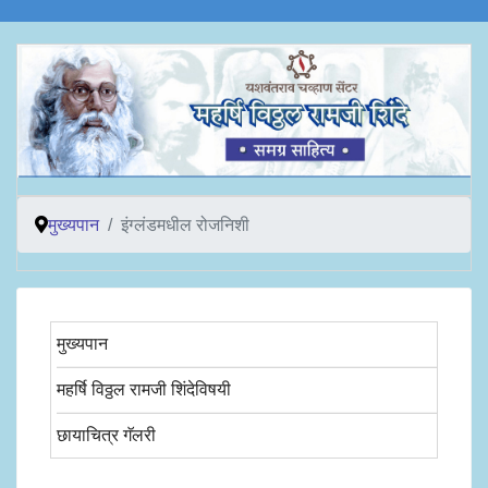
मुख्यपान
इंग्लंडमधील रोजनिशी
मुख्यपान
महर्षि विठ्ठल रामजी शिंदेविषयी
छायाचित्र गॅलरी