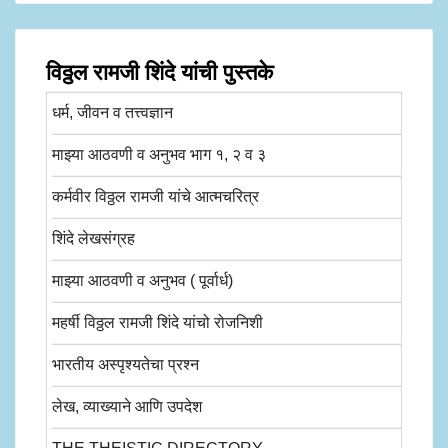
विठ्ठल रामजी शिंदे यांची पुस्तके
धर्म, जीवन व तत्त्वज्ञान
माझ्या आठवणी व अनुभव भाग १, २ व ३
कर्मवीर विठ्ठल रामजी यांचे आत्मचरित्र
शिंदे लेखसंग्रह
माझ्या आठवणी व अनुभव ( पूर्वार्ध)
महर्षी विठ्ठल रामजी शिंदे यांचो रोजनिशी
भारतीय अस्पृश्यतेचा प्रश्न
लेख, व्याख्याने आणि उपदेश