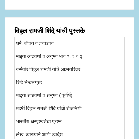
विठ्ठल रामजी शिंदे यांची पुस्तके
धर्म, जीवन व तत्त्वज्ञान
माझ्या आठवणी व अनुभव भाग १, २ व ३
कर्मवीर विठ्ठल रामजी यांचे आत्मचरित्र
शिंदे लेखसंग्रह
माझ्या आठवणी व अनुभव ( पूर्वार्ध)
महर्षी विठ्ठल रामजी शिंदे यांचो रोजनिशी
भारतीय अस्पृश्यतेचा प्रश्न
लेख, व्याख्याने आणि उपदेश