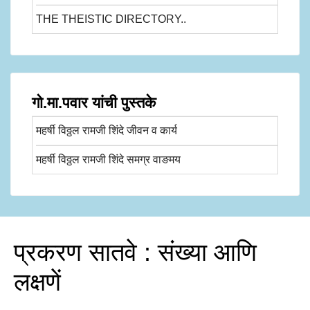
THE THEISTIC DIRECTORY..
गो.मा.पवार यांची पुस्तके
महर्षी विठ्ठल रामजी शिंदे जीवन व कार्य
महर्षी विठ्ठल रामजी शिंदे समग्र वाङमय
प्रकरण सातवे : संख्या आणि
लक्षणें