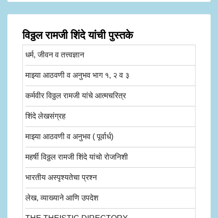
विठ्ठल रामजी शिंदे यांची पुस्तके
धर्म, जीवन व तत्त्वज्ञान
माझ्या आठवणी व अनुभव भाग १, २ व ३
कर्मवीर विठ्ठल रामजी यांचे आत्मचरित्र
शिंदे लेखसंग्रह
माझ्या आठवणी व अनुभव ( पूर्वार्ध)
महर्षी विठ्ठल रामजी शिंदे यांचो रोजनिशी
भारतीय अस्पृश्यतेचा प्रश्न
लेख, व्याख्याने आणि उपदेश