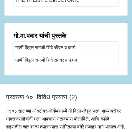
THE THEISTIC DIRECTORY..
गो.मा.पवार यांची पुस्तके
महर्षी विठ्ठल रामजी शिंदे जीवन व कार्य
महर्षी विठ्ठल रामजी शिंदे समग्र वाङमय
प्रकरण १०. विविध प्रयत्न (2)
१९०३ सालच्या ऑक्टोबर-नोव्हेंबरमध्यें मी विलायतेहून परत आल्याबरोबर
महाराजसाहेबांनीं मला आपणांस भेटावयास बोलाविलें, आणि बडोदें
शहरांतील चार शाळा तपासण्यास सांगितल्या वगैरे मजकूर मागें आलाच आहे.