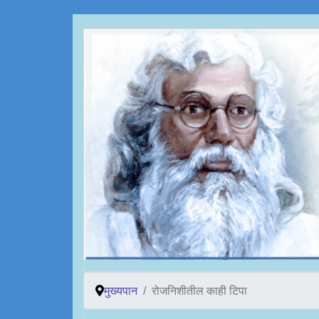
मुख्यपान
रोजनिशीतील काही टिपा