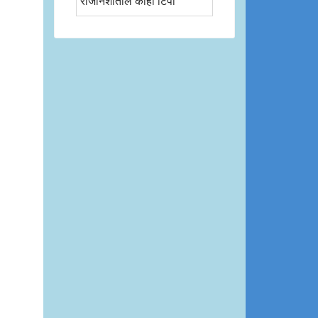
रोजनिशीतील काही टिपा