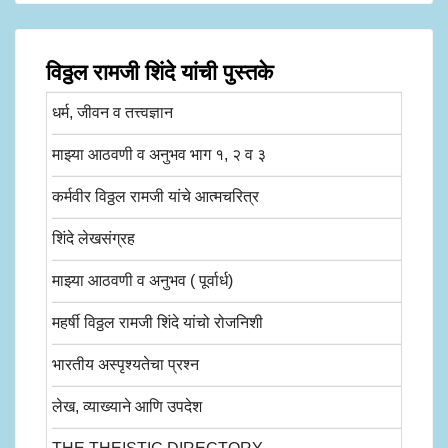
विठ्ठल रामजी शिंदे यांची पुस्तके
धर्म, जीवन व तत्त्वज्ञान
माझ्या आठवणी व अनुभव भाग १, २ व ३
कर्मवीर विठ्ठल रामजी यांचे आत्मचरित्र
शिंदे लेखसंग्रह
माझ्या आठवणी व अनुभव ( पूर्वार्ध)
महर्षी विठ्ठल रामजी शिंदे यांचो रोजनिशी
भारतीय अस्पृश्यतेचा प्रश्न
लेख, व्याख्याने आणि उपदेश