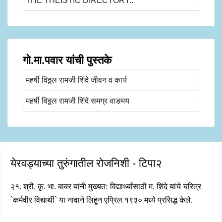
THE THEISTIC DIRECTORY..
गो.मा.पवार यांची पुस्तके
महर्षी विठ्ठल रामजी शिंदे जीवन व कार्य
महर्षी विठ्ठल रामजी शिंदे समग्र वाङमय
येरवड्याच्या तुरुंगातील रोजनिशी - टिपा२
२१. श्री. कृ. भा. बाबर यांनी मुख्यतः विद्यार्थ्यांसाठी म. शिंदे यांचे चरित्र
`कर्मवीर विद्यार्थी` या नावाने लिहून एप्रिल १९३० मध्ये प्रसिद्ध केले.