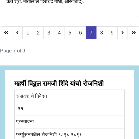
कर्ते श्री. मोतीलाल हिराचंद गांधी, औरंगाबाद).
1
2
3
4
5
6
7
8
9
Page 7 of 9
महर्षी विठ्ठल रामजी शिंदे यांचो रोजनिशी
संपादकाचे निवेदन
११
प्रस्तावना
फर्ग्युसनमधील रोजनिशी १८९८-१८९९