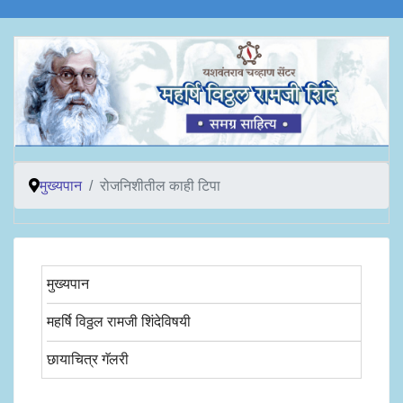
मुख्यपान
रोजनिशीतील काही टिपा
मुख्यपान
महर्षि विठ्ठल रामजी शिंदेविषयी
छायाचित्र गॅलरी