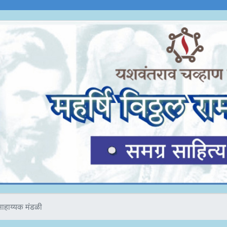
साहाय्यक मंडळी