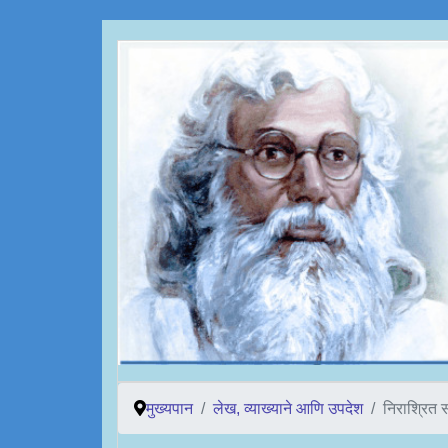
मुख्यपान
लेख, व्याख्याने आणि उपदेश
निराश्रित 