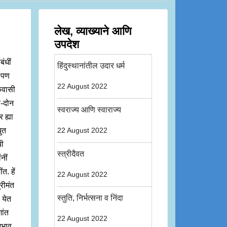
लेख, व्याख्याने आणि
उपदेश
बंधीं
हिंदुस्थानांतील उदार धर्म
; पण
22 August 2022
ोकवासी
एक-दोन
स्वराज्य आणि स्वाराज्य
 ह्या
युत
22 August 2022
ची
स्त्रीदैवत
नीं
त. हें
22 August 2022
रीमंत
स्तुति, निर्भत्सना व निंदा
 येत
ांत
22 August 2022
नुभाव