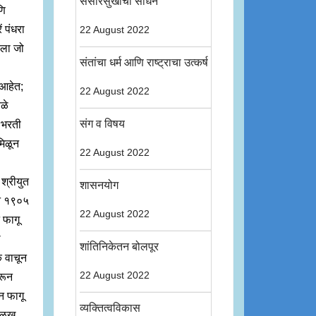
संसारसुखाची साधने
णि
ं पंधरा
22 August 2022
याला जो
संतांचा धर्म आणि राष्ट्राचा उत्कर्ष
 आहेत;
22 August 2022
बळे
संग व विषय
ं भरती
मिळून
22 August 2022
श्रीयुत
शासनयोग
सन १९०५
22 August 2022
 फागू
ळ
शांतिनिकेतन बोलपूर
ं वाचून
22 August 2022
करून
न फागू
व्यक्तित्वविकास
 ओळख