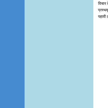
विचार क
प्रस्थम
पहावी 