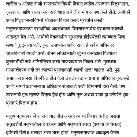
तारीख ७ ऑगष्ट रोजी शासनयोगाविषयी विचार करीत असताना पितृशासन,
गुरूशान, आणि राजशासन असे शासनाचे तीन भाग आपण केले होते, त्यांपैकी
आज पितृशासनाविषयी थोडासा विचार करू. प्राचीन काळी
मनुष्यसमाजाच्या प्राथमिक अवस्थेमध्ये पितृशासनाचेच प्राबल्य सर्वस्वी
आढळून येत असे. आर्यांची वेदकालीन सुधारणा होईपर्यंतही त्यांच्यात पिता
म्हणजे कुटुंबाचा पती, गुरू, उपाध्याय आणि राजा हे सर्वच अधिकार
चालविणारी व्यक्ती असे. रोमन लोकांच्याही जुन्या कायद्यात पित्याला
कुलपतीची सर्व अनियंत्रित सत्ता गाजवावयास मिळत असे. मुलाच्या
मालमत्तेवरच नव्हे तर त्याच्या प्राणावरही त्याची सत्ता चालत असे. पुढे
समाज जसजसा विकसित होत गेला तसतसा ज्ञानदानाचा अधिकार गुरूकडे
आणि नागरिकशासनाचा अधिकार राजाकडे अशी विभागणी होत गेली. पण
शासनाचे मूळ म्हणजे पितृत्व हेच होय आणि गुरू अथवा राजा हा परंपरेने एक
प्रकारे पिताच होय.
मनुष्य मनुष्यावर जे शासन चालवीत असतो त्याचा विचार करीत असता
सकृद्दर्शनी मनुष्यातील हे शासन आणि मनुष्याचे स्वत्व (अथवा व्यक्तित्व)
ह्यांमध्ये विरोध असावा असा भास होतो. मनुष्यसमाजात आढळून येणारे