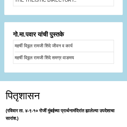
THE THEISTIC DIRECTORY..
गो.मा.पवार यांची पुस्तके
महर्षी विठ्ठल रामजी शिंदे जीवन व कार्य
महर्षी विठ्ठल रामजी शिंदे समग्र वाङमय
पितृशासन
(रविवार ता. ४-९-१० रोजीं मुंबईच्या प्रार्थनामंदिरांत झालेल्या उपदेशाचा
सारांश.)