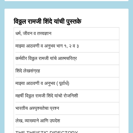
विठ्ठल रामजी शिंदे यांची पुस्तके
धर्म, जीवन व तत्त्वज्ञान
माझ्या आठवणी व अनुभव भाग १, २ व ३
कर्मवीर विठ्ठल रामजी यांचे आत्मचरित्र
शिंदे लेखसंग्रह
माझ्या आठवणी व अनुभव ( पूर्वार्ध)
महर्षी विठ्ठल रामजी शिंदे यांचो रोजनिशी
भारतीय अस्पृश्यतेचा प्रश्न
लेख, व्याख्याने आणि उपदेश