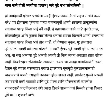
नामा म्हणे होसी भक्तीचा वल्लभ | मागे पुढे उभा सांभाळिसी ||
ही नामदेवाची प्रेमळ प्रार्थना आम्ही ईश्वराजवळ किती सहज रीतीने करू
बरे? पण ईश्वरास प्रेमाचा पान्हा मागण्यापूर्वी आम्ही आपल्या तान्हुल्यांना
स्वत्वाचा पान्हा दिला आहे की नाही, हे पहावयाला नको का? नुसते लाड,
कोडकौतुक आणि फुकट मिळालेल्या धनाचा वारसा दिल्याने आम्ही अपत्यांना
स्वत्वाचा पान्हा दिला असे होत नाही. तो देण्यास चुकून, पु: ईश्वरास
प्रेमपान्हा आम्ही कोणत्या तोंडाने मागावा? ईश्वरापुढे आम्ही प्रेमपान्हा मागत
असू, वा नसू आमच्या पुढे आमची अपत्ये तो नित्य मागत असतात ह्यात संशय
नाही. किशोरदशा संपेतोपर्यंत अपत्यांना स्वत्वाचा पानहा मातापित्यांनी स्वत:
देऊन पुढे त्याला तरूणदशा प्राप्त झाल्यावर गुरूगृही गुरूशासनासाठी
धाडावयाचे असते. त्यापूर्वी उपनयन होऊ शकत नाही. ह्यानंतर गुरूने आपली
जबाबदारी कशी पाळावी आणि पुढे पोक्त आणि पौरूषशाली व्यक्तीस
राजदरबारी पाठविल्यावर तेथे त्यास तिसरे शासन कसे मिळावे ह्याचा विचार
पुढें क्रमाक्रमानें करूं.