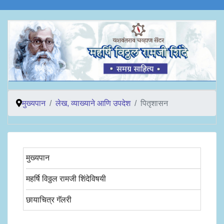
मुख्यपान
लेख, व्याख्याने आणि उपदेश
पितृशासन
मुख्यपान
महर्षि विठ्ठल रामजी शिंदेविषयी
छायाचित्र गॅलरी