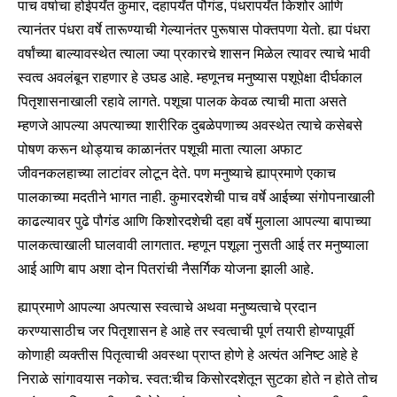
पाच वर्षाचा होईपर्यंत कुमार, दहापर्यंत पौगंड, पंधरापर्यंत किशोर आणि
त्यानंतर पंधरा वर्षे तारूण्याची गेल्यानंतर पुरूषास पोक्तपणा येतो. ह्या पंधरा
वर्षांच्या बाल्यावस्थेत त्याला ज्या प्रकारचे शासन मिळेल त्यावर त्याचे भावी
स्वत्व अवलंबून राहणार हे उघड आहे. म्हणूनच मनुष्यास पशूपेक्षा दीर्घकाल
पितृशासनाखाली रहावे लागते. पशूचा पालक केवळ त्याची माता असते
म्हणजे आपल्या अपत्याच्या शारीरिक दुबळेपणाच्य अवस्थेत त्याचे कसेबसे
पोषण करून थोड्याच काळानंतर पशूची माता त्याला अफाट
जीवनकलहाच्या लाटांवर लोटून देते. पण मनुष्याचे ह्याप्रमाणे एकाच
पालकाच्या मदतीने भागत नाही. कुमारदशेची पाच वर्षे आईच्या संगोपनाखाली
काढल्यावर पुढे पौगंड आणि किशोरदशेची दहा वर्षे मुलाला आपल्या बापाच्या
पालकत्वाखाली घालवावी लागतात. म्हणून पशूला नुसती आई तर मनुष्याला
आई आणि बाप अशा दोन पितरांची नैसर्गिक योजना झाली आहे.
ह्याप्रमाणे आपल्या अपत्यास स्वत्वाचे अथवा मनुष्यत्वाचे प्रदान
करण्यासाठीच जर पितृशासन हे आहे तर स्वत्वाची पूर्ण तयारी होण्यापूर्वी
कोणाही व्यक्तीस पितृत्वाची अवस्था प्राप्त होणे हे अत्यंत अनिष्ट आहे हे
निराळे सांगावयास नकोच. स्वत:चीच किसोरदशेतून सुटका होते न होते तोच