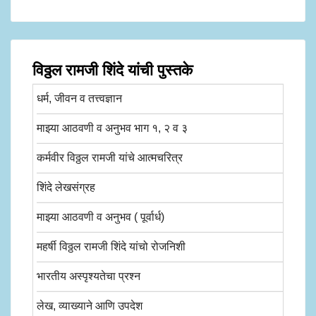
विठ्ठल रामजी शिंदे यांची पुस्तके
धर्म, जीवन व तत्त्वज्ञान
माझ्या आठवणी व अनुभव भाग १, २ व ३
कर्मवीर विठ्ठल रामजी यांचे आत्मचरित्र
शिंदे लेखसंग्रह
माझ्या आठवणी व अनुभव ( पूर्वार्ध)
महर्षी विठ्ठल रामजी शिंदे यांचो रोजनिशी
भारतीय अस्पृश्यतेचा प्रश्न
लेख, व्याख्याने आणि उपदेश