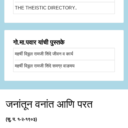
THE THEISTIC DIRECTORY..
गो.मा.पवार यांची पुस्तके
महर्षी विठ्ठल रामजी शिंदे जीवन व कार्य
महर्षी विठ्ठल रामजी शिंदे समग्र वाङमय
जनांतून वनांत आणि परत
(सु. प. १-२-१९०३)