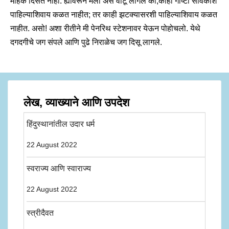
मोहक दिसत नाही. ह्यावरून मला असे वाटू लागले की,काही गोष्टी सावकाश
पाहिल्याशिवाय कळत नाहीत; तर काही झटक्यासरशी पाहिल्याशिवाय कळत
नाहीत. असो! अशा रीतीने मी पेनरिथ स्टेशनावर येऊन पोहोचलो. येथे
दगदगीचे जग संपले आणि पुढे निराळेच जग दिसू लागले.
लेख, व्याख्याने आणि उपदेश
हिंदुस्थानांतील उदार धर्म
22 August 2022
स्वराज्य आणि स्वाराज्य
22 August 2022
स्त्रीदैवत