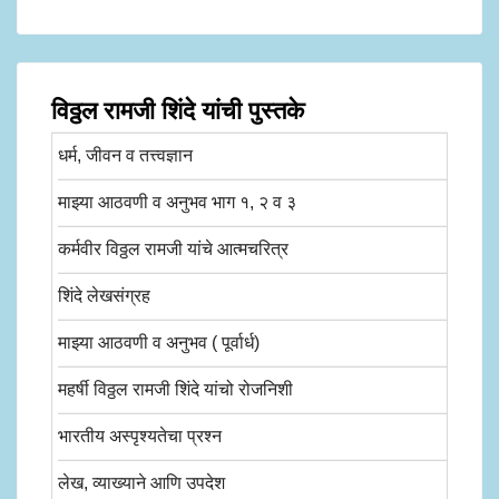
विठ्ठल रामजी शिंदे यांची पुस्तके
धर्म, जीवन व तत्त्वज्ञान
माझ्या आठवणी व अनुभव भाग १, २ व ३
कर्मवीर विठ्ठल रामजी यांचे आत्मचरित्र
शिंदे लेखसंग्रह
माझ्या आठवणी व अनुभव ( पूर्वार्ध)
महर्षी विठ्ठल रामजी शिंदे यांचो रोजनिशी
भारतीय अस्पृश्यतेचा प्रश्न
लेख, व्याख्याने आणि उपदेश