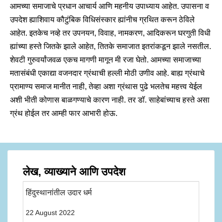
आमच्या समाजाचे प्रधान आचार्य आणि महनीय उपाध्याय आहेत. उपासना व
उपदेश ह्याशिवाय कौटुंबिक विधिसंस्कार ह्यांनीच ग्रथित करून ठेविले
आहेत. इतकेच नव्हे तर उपनयन, विवाह, नामकरण, आदिकरून घरगुती विधी
ह्यांच्या हस्ते जितके झाले आहेत, तितके समाजात इतरांकडून झाले नसतील.
शेवटी गुरुवर्यांजवळ एकच मागणी मागून मी रजा घेतो. आमच्या समाजाच्या
मतासंबंधी एकाद्या वजनदार ग्रंथाची हल्ली मोठी उणीव आहे. बाह्य ग्रंथाचे
प्रामाण्य समाज मानीत नाही, तेव्हा अशा ग्रंथास पुढे भलतेच महत्त्व येईल
अशी भीती कोणास बाळगण्याचे कारण नाही. तर डॉ. साहेबांच्याच हस्ते असा
ग्रंथ होईल तर आम्ही फार आभारी होऊ.
लेख, व्याख्याने आणि उपदेश
हिंदुस्थानांतील उदार धर्म
22 August 2022