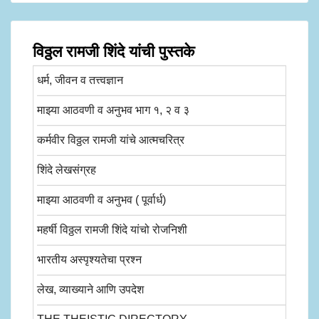
विठ्ठल रामजी शिंदे यांची पुस्तके
धर्म, जीवन व तत्त्वज्ञान
माझ्या आठवणी व अनुभव भाग १, २ व ३
कर्मवीर विठ्ठल रामजी यांचे आत्मचरित्र
शिंदे लेखसंग्रह
माझ्या आठवणी व अनुभव ( पूर्वार्ध)
महर्षी विठ्ठल रामजी शिंदे यांचो रोजनिशी
भारतीय अस्पृश्यतेचा प्रश्न
लेख, व्याख्याने आणि उपदेश