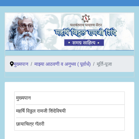
मुख्यपान
माझ्या आठवणी व अनुभव ( पूर्वार्ध)
मूर्ति-पूजा
मुख्यपान
महर्षि विठ्ठल रामजी शिंदेविषयी
छायाचित्र गॅलरी