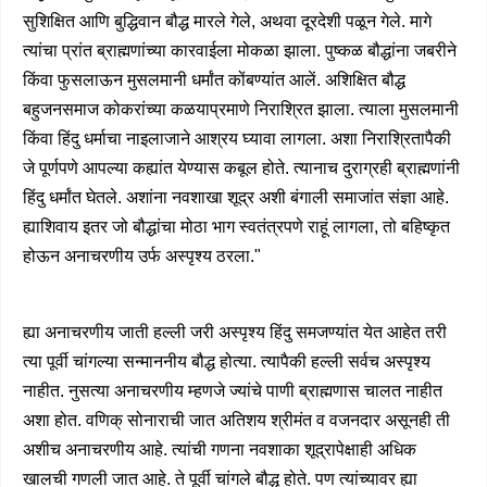
सुशिक्षित आणि बुद्धिवान बौद्ध मारले गेले, अथवा दूरदेशी पळून गेले. मागे
त्यांचा प्रांत ब्राह्मणांच्या कारवाईला मोकळा झाला. पुष्कळ बौद्धांना जबरीने
किंवा फुसलाऊन मुसलमानी धर्मांत कोंबण्यांत आलें. अशिक्षित बौद्ध
बहुजनसमाज कोकरांच्या कळयाप्रमाणे निराश्रित झाला. त्याला मुसलमानी
किंवा हिंदु धर्माचा नाइलाजाने आश्रय घ्यावा लागला. अशा निराश्रितापैकी
जे पूर्णपणे आपल्या कह्यांत येण्यास कबूल होते. त्यानाच दुराग्रही ब्राह्मणांनी
हिंदु धर्मांत घेतले. अशांना नवशाखा शूद्र अशी बंगाली समाजांत संज्ञा आहे.
ह्याशिवाय इतर जो बौद्धांचा मोठा भाग स्वतंत्रपणे राहूं लागला, तो बहिष्कृत
होऊन अनाचरणीय उर्फ अस्पृश्य ठरला."
ह्या अनाचरणीय जाती हल्ली जरी अस्पृश्य हिंदु समजण्यांत येत आहेत तरी
त्या पूर्वी चांगल्या सन्माननीय बौद्ध होत्या. त्यापैकी हल्ली सर्वच अस्पृश्य
नाहीत. नुसत्या अनाचरणीय म्हणजे ज्यांचे पाणी ब्राह्मणास चालत नाहीत
अशा होत. वणिक् सोनाराची जात अतिशय श्रीमंत व वजनदार असूनही ती
अशीच अनाचरणीय आहे. त्यांची गणना नवशाका शूद्रापेक्षाही अधिक
खालची गणली जात आहे. ते पूर्वी चांगले बौद्ध होते. पण त्यांच्यावर ह्या