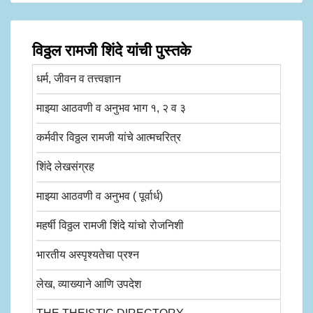
विठ्ठल रामजी शिंदे यांची पुस्तके
धर्म, जीवन व तत्त्वज्ञान
माझ्या आठवणी व अनुभव भाग १, २ व ३
कर्मवीर विठ्ठल रामजी यांचे आत्मचरित्र
शिंदे लेखसंग्रह
माझ्या आठवणी व अनुभव ( पूर्वार्ध)
महर्षी विठ्ठल रामजी शिंदे यांचो रोजनिशी
भारतीय अस्पृश्यतेचा प्रश्न
लेख, व्याख्याने आणि उपदेश