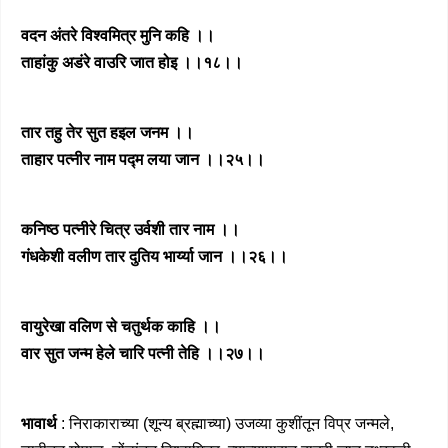
वदन अंतरे विश्वमित्र मुनि कहि ।।
ताहांकु अडंरे वाउरि जात होइ ।।१८।।
तार तहु तेर सुत हइल जनम ।।
ताहार पत्नीर नाम पद्म लया जान ।।२५।।
कनिष्ठ पत्नीरे चित्र उर्वशी तार नाम ।।
गंधकेशी वलीण तार दुतिय भार्य्या जान ।।२६।।
वायुरेखा वलिण से चतुर्थक काहि ।।
वार सुत जन्म हेले चारि पत्नी तेहि ।।२७।।
भावार्थ
: निराकाराच्या (शून्य ब्रह्माच्या) उजव्या कुशींतून विप्र जन्मले,