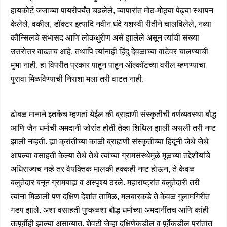
हायकोर्ट जजाच्या पायरीपर्यंत चढलेले, व्यापारांत मोठ-मोठ्या पेढ्या स्थापन
केलेले, वकील, डॉक्टर इत्यादि नवीन धंदे यशस्वी रीतीने चालविलेले, नव्या
कौन्सिलचे सभासद आणि लोकधुरीण असे झालेले असून त्यांची संख्या
उत्तरोत्तर वाढतच आहे. तथापि त्यांनाही हिंदु देवळाच्या वाटेवर चालण्याची
मुभा नाही. हा विपरीत प्रकार पाहून पाहून ऑल्कॉटच्या वरील म्हणण्याचा
पुरावा मिळविण्याची निराशा मला तरी वाटत नाही.
ढोबळ मानाने इतकेंच म्हणतां येईल की ब्राह्मणी संस्कृतीची वर्णव्यवस्था बौद्ध
आणि जैन धर्माची अमदानी जोरांत होती तेव्हा शिथिल झाली असली तरी नष्ट
झाली नव्हती. ह्या क्रांतीच्या काळी ब्राह्मणी संस्कृतीच्या हिंदूंनी जेथे जेथे
आपल्या वसाहती केल्या तेथे तेथे त्यांच्या ग्रामसंस्थेमुळे मूळच्या तद्देशीयांचे
अधिराज्यच नव्हे तर वैयक्तिक मालकी हक्कही नष्ट होऊन, ते केवळ
बलुतेदार बनून ग्रामबाह्य व अस्पृश्य ठरले. महाराष्ट्रांत बलुतेदारी तरी
त्यांना मिळाली पण दक्षिण देशांत तामिळ, मलबारकडे ते केवळ गुलामगिरींत
गडप झाले. अशा वसाहती पुष्कळशा बौद्ध धर्मांच्या अमदानींतच आणि कांही
तत्पूर्वीही झाल्या असाव्यात. शेवटी जेव्हा दक्षिणेकडील व पूर्वेकडील प्रांतांत