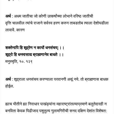
अर्थ
: अधम जातीचा जो कोणी उत्कर्षांच्या लोभाने वरिष्ठ जातीची
वृत्ति चालवील त्यांचे राजाने सर्वस्व हरण करुन ताबडतोब त्याला देशोघडीला
लावावें. कारण
शक्तेनापि हि शूद्रेण न कायों धनसंचय्:।।
शूद्रो हि धनमासाद्य ब्राह्मणानेव बाधते ।।
मनुस्मृति, १०. १२९
अर्थ
: शूद्राला धनसंचय करण्याला परवानगी असूं नये. तो ब्राह्मणास बाधक
होईल.
ह्याच भीतीने ह्या निराधार पाखंड्यांना महाराष्ट्रांतल्याप्रमाणे बलुतेदारही न
बनविता केवळ पिढीजाद पशुतुल्य गुलामगिरीची सनद दक्षिण देशांत विशेषत: