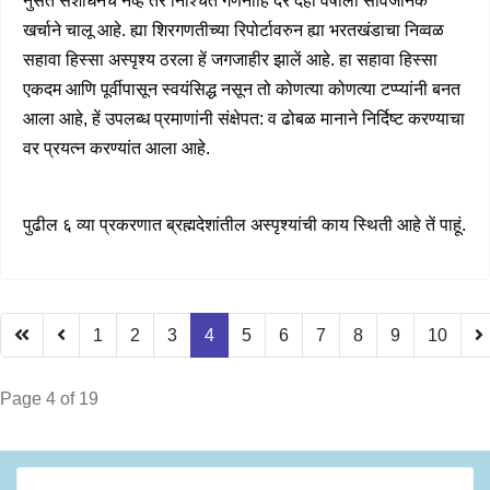
नुसते संशोधनच नव्हे तर निश्चित गणनाहि दर दहा वर्षांला सार्वजनिक
खर्चाने चालू आहे. ह्या शिरगणतीच्या रिपोर्टावरुन ह्या भरतखंडाचा निव्वळ
सहावा हिस्सा अस्पृश्य ठरला हें जगजाहीर झालें आहे. हा सहावा हिस्सा
एकदम आणि पूर्वीपासून स्वयंसिद्ध नसून तो कोणत्या कोणत्या टप्प्यांनी बनत
आला आहे, हें उपलब्ध प्रमाणांनी संक्षेपत: व ढोबळ मानाने निर्दिष्ट करण्याचा
वर प्रयत्न करण्यांत आला आहे.
पुढील ६ व्या प्रकरणात ब्रह्मदेशांतील अस्पृश्यांची काय स्थिती आहे तें पाहूं.
1
2
3
4
5
6
7
8
9
10
Page 4 of 19