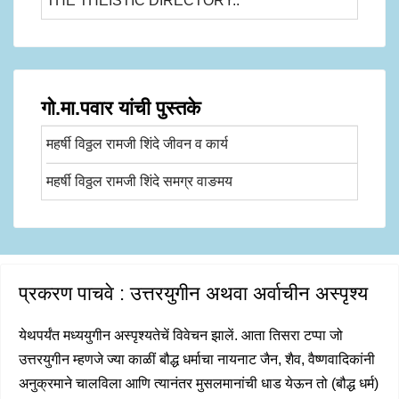
THE THEISTIC DIRECTORY..
गो.मा.पवार यांची पुस्तके
महर्षी विठ्ठल रामजी शिंदे जीवन व कार्य
महर्षी विठ्ठल रामजी शिंदे समग्र वाङमय
प्रकरण पाचवे : उत्तरयुगीन अथवा अर्वाचीन अस्पृश्य
येथपर्यंत मध्ययुगीन अस्पृश्यतेचें विवेचन झालें. आता तिसरा टप्पा जो
उत्तरयुगीन म्हणजे ज्या काळीं बौद्ध धर्माचा नायनाट जैन, शैव, वैष्णवादिकांनी
अनुक्रमाने चालविला आणि त्यानंतर मुसलमानांची धाड येऊन तो (बौद्ध धर्म)