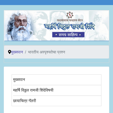
मुख्यपान
भारतीय अस्पृश्यतेचा प्रश्न
मुख्यपान
महर्षि विठ्ठल रामजी शिंदेविषयी
छायाचित्र गॅलरी