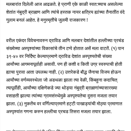
मलबारांत दिलेली आज आढळते. हे प्राणी एके काळी स्वत:च्याच असलेल्या
शेतांत नंबुद्री ब्राह्मण आणि त्यांचे हस्तक नायर क्षत्रिय ह्यांच्या तैनातींत वंदे
गुलाम बनलं आहेत. हे मनुस्मृतींचे जुलमी राजकारण !
वरील एकंदर विवेचनावरुन द्राविड आणि मलबार देशांतील हल्लीच्या प्रचंड
संख्येच्या अस्पृश्यांच्या विकासांचे तीन टप्पे होतात असें मला वाटतें. (१) पान
३९-४० वर निर्दिष्ट केल्याप्रमाणे द्राविड देशांत अस्पृश्यतेची संख्या
आर्यांच्या आगमनापूर्वाही असावी. पण ही कशी व किती उग्र स्वरुपाची होती
ह्याचा पुरावा आता उपलब्ध नाही. (२) उत्तरेकडे बौद्ध जैनाचा विजय होऊन
आर्यांच्या वर्णव्यवस्थेला जो अडथळा झाला त्या वेळी, किंबहुना कदाचित्
त्यापूर्वीही, आर्यांच्या दक्षिणेकडे ज्या थोड्या नंबुद्री ब्राह्मणांच्यासारख्या
वसाहती झाल्या त्यांच्या ग्रामसंस्थेमुळे अस्पृश्यतेचा दुसरा मजला तयार
झाला. (३) नुकतेंच वर वर्णिल्याप्रमाणे हट्टी पाखाड्यांची मोठ्या प्रमाणात
अस्पृश्यांत गणना करुन हल्लीचा प्रचड तिसरा मजला तयार झाला.