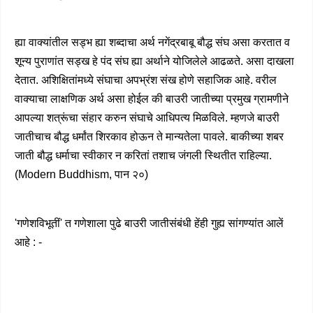
ह्या वाक्यांतील सड्भ ह्या शब्दाचा अर्थ नगेंद्रबाबू बौद्ध संघ असा करतात व
शून्य पुराणांत सड्ख हे पंद संघ ह्या अर्थाने योजिलेले आढळते. असा दाखला
देतात. अशिक्षितांमध्ये संघाचा अपभ्रंश संख होणे सहाजिक आहे. वरील
वाक्याचा लाक्षणिक अर्थ असा होईल की बाउरी जातीच्या प्रमुख ग्रामणीने
आपल्या शत्रूंचा संहार करुन संघाचे आधिपत्य मिळविले. म्हणजे बाउरी
जातीचाच बौद्ध धर्मांत शिरकाव होऊन ते मान्यतेला पावले. बाकीच्या शबर
जाती बौद्ध धर्माचा स्वीकार न करितां तशाच जंगली स्थितीत राहिल्या.
(Modern Buddhism, पान २०)
'गणेशविभूतीं' त गणेशाला पुढे बाउरी जातीसंबंधी हेंही गुह्य सांगण्यांत आलें
आहे : -