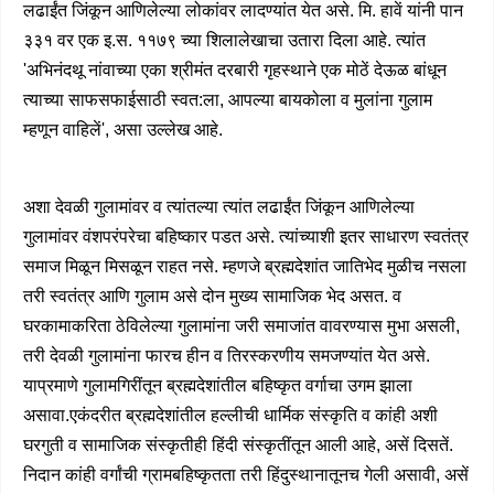
लढाईंत जिंकून आणिलेल्या लोकांवर लादण्यांत येत असे. मि. हावें यांनी पान
३३१ वर एक इ.स. ११७९ च्या शिलालेखाचा उतारा दिला आहे. त्यांत
'अभिनंदथू नांवाच्या एका श्रीमंत दरबारी गृहस्थाने एक मोठें देऊळ बांधून
त्याच्या साफसफाईसाठी स्वत:ला, आपल्या बायकोला व मुलांना गुलाम
म्हणून वाहिलें', असा उल्लेख आहे.
अशा देवळी गुलामांवर व त्यांतल्या त्यांत लढाईंत जिंकून आणिलेल्या
गुलामांवर वंशपरंपरेचा बहिष्कार पडत असे. त्यांच्याशी इतर साधारण स्वतंत्र
समाज मिळून मिसळून राहत नसे. म्हणजे ब्रह्मदेशांत जातिभेद मुळीच नसला
तरी स्वतंत्र आणि गुलाम असे दोन मुख्य सामाजिक भेद असत. व
घरकामाकरिता ठेविलेल्या गुलामांना जरी समाजांत वावरण्यास मुभा असली,
तरी देवळी गुलामांना फारच हीन व तिरस्करणीय समजण्यांत येत असे.
याप्रमाणे गुलामगिरींतून ब्रह्मदेशांतील बहिष्कृत वर्गाचा उगम झाला
असावा.एकंदरीत ब्रह्मदेशांतील हल्लीची धार्मिक संस्कृति व कांही अशी
घरगुती व सामाजिक संस्कृतीही हिंदी संस्कृतींतून आली आहे, असें दिसतें.
निदान कांही वर्गांची ग्रामबहिष्कृतता तरी हिंदुस्थानातूनच गेली असावी, असें