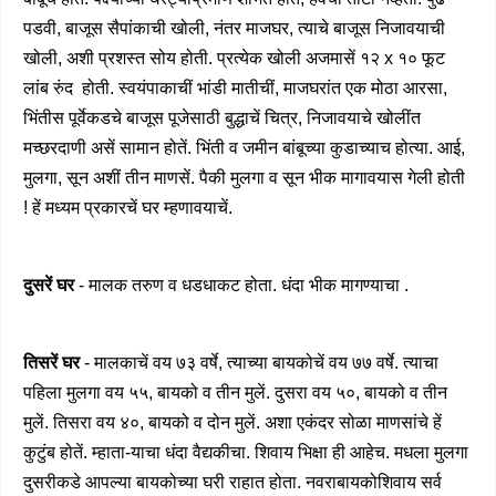
पडवी, बाजूस सैपांकाची खोली, नंतर माजघर, त्याचे बाजूस निजावयाची
खोली, अशी प्रशस्त सोय होती. प्रत्येक खोली अजमासें १२ x १० फूट
लांब रुंद होती. स्वयंपाकाचीं भांडी मातीचीं, माजघरांत एक मोठा आरसा,
भिंतीस पूर्वेकडचे बाजूस पूजेसाठी बुद्धाचें चित्र, निजावयाचे खोलींत
मच्छरदाणी असें सामान होतें. भिंती व जमीन बांबूच्या कुडाच्याच होत्या. आई,
मुलगा, सून अशीं तीन माणसें. पैकी मुलगा व सून भीक मागावयास गेली होती
! हें मध्यम प्रकारचें घर म्हणावयाचें.
दुसरें घर
- मालक तरुण व धडधाकट होता. धंदा भीक मागण्याचा .
तिसरें घर
- मालकाचें वय ७३ वर्षे, त्याच्या बायकोचें वय ७७ वर्षे. त्याचा
पहिला मुलगा वय ५५, बायको व तीन मुलें. दुसरा वय ५०, बायको व तीन
मुलें. तिसरा वय ४०, बायको व दोन मुलें. अशा एकंदर सोळा माणसांचे हें
कुटुंब होतें. म्हाता-याचा धंदा वैद्यकीचा. शिवाय भिक्षा ही आहेच. मधला मुलगा
दुसरीकडे आपल्या बायकोच्या घरी राहात होता. नवराबायकोशिवाय सर्व