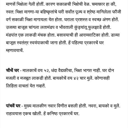
माणसें भिक्षेला गेली होतीं. कारण सकाळची भिक्षेची वेळ. चमत्कार हा की,
स्वत: भिक्षा मागणा-या बहिष्कृतांचे घरी सर्वांत पूज्य व श्रेष्ठ मानिलेला फौंजी
वर्ग सकाळी भिक्षा मागायला येत होता. घराला प्रशस्त व स्वच्छ अंगण होतें.
उजव्या बाजूस चांगला लतामंडप व भोंवताली कुंड्यांतू फुलझाडें होती.
मंडपांत एक लाकडी मंचक होता. बसावयाची ही आरामवाटिका होती. डाव्या
बाजूस स्वतंत्र स्वयंपाकाची जागा होती. हें पहिल्या प्रकारचें घर
म्हणावयाचें.
चौथें घर
- मालकाचें वय ५२, धंदा वैद्यकीचा, भिक्षा भागत नाही. घर दोन
मजली व मजबूत लाकडी होतें. बायकोचें वय ४२ चार मुलें. कोणासही
लिहिता वाचतां येत नव्हतें.
पांचवें घर
- मुख्य मालकीण नवार विणीत बसली होती. नवरा, बायको व मुलें.
राहावयास एकच खोली. हें कनिष्ठ प्रकारचें घर.