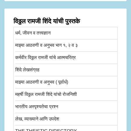
विठ्ठल रामजी शिंदे यांची पुस्तके
धर्म, जीवन व तत्त्वज्ञान
माझ्या आठवणी व अनुभव भाग १, २ व ३
कर्मवीर विठ्ठल रामजी यांचे आत्मचरित्र
शिंदे लेखसंग्रह
माझ्या आठवणी व अनुभव ( पूर्वार्ध)
महर्षी विठ्ठल रामजी शिंदे यांचो रोजनिशी
भारतीय अस्पृश्यतेचा प्रश्न
लेख, व्याख्याने आणि उपदेश