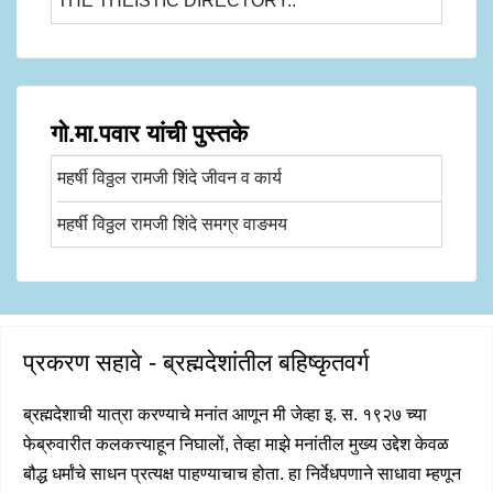
THE THEISTIC DIRECTORY..
गो.मा.पवार यांची पुस्तके
महर्षी विठ्ठल रामजी शिंदे जीवन व कार्य
महर्षी विठ्ठल रामजी शिंदे समग्र वाङमय
प्रकरण सहावे - ब्रह्मदेशांतील बहिष्कृतवर्ग
ब्रह्मदेशाची यात्रा करण्याचे मनांत आणून मी जेव्हा इ. स. १९२७ च्या
फेब्रुवारीत कलकत्त्याहून निघालों, तेव्हा माझे मनांतील मुख्य उद्देश केवळ
बौद्ध धर्मांचे साधन प्रत्यक्ष पाहण्याचाच होता. हा निर्वेधपणाने साधावा म्हणून