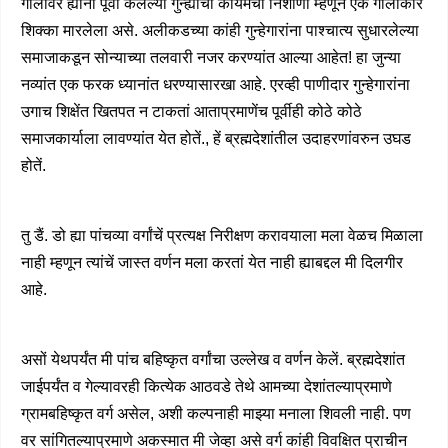
गालांवर ह्यांनी पूर्वी केलेल्या गुन्ह्याची कायमची निशाणी म्हणून एक गोलाकार
शिक्का मारलेला असे. अलीकडच्या कांही गुन्हेगारांना पाश्चात्य सुधारलेल्या
समाजाकडून सोन्याच्या तलवारी नजर करण्यांत आल्या आहेत! हा जुन्या
नव्यांत एक फरक ध्यानांत धरण्यासारखा आहे. एरव्ही पाणीदार गुन्हेगारांना
उगाच शिक्षेंत खितपत न टाकतां आताप्रमाणेंच पूर्वीही कोठे कोठे
समाजकार्याला लावण्यांत येत होतें., हें ब्रह्मदेशांतील उदाहरणांवरुन उघड
होतें.
तु डैं. डो ह्या पांचव्या वर्गांचें प्रत्यक्ष निरीक्षण करावयाला मला वेळच मिळाला
नाही म्हणून त्यांचें जास्त वर्णन मला करतां येत नाही ह्याबद्दल मी दिलगीर
आहे.
असों येथपर्यंत मी पांच बहिष्कृत वर्गांचा उल्लेख व वर्णन केलें. ब्रह्मदेशांत
जाईपर्यंत व गेल्यावरही कित्येक आठवडे तेथे आमच्या देशांतल्याप्रमाणे
ग्रामबहिष्कृत वर्ग असेल, अशी कल्पनाही माझ्या मनाला शिवली नाही. पण
वर सांगितल्याप्रमाणे अकस्मात मी जेव्हा असे वर्ग कांही विवक्षित प्राचीन