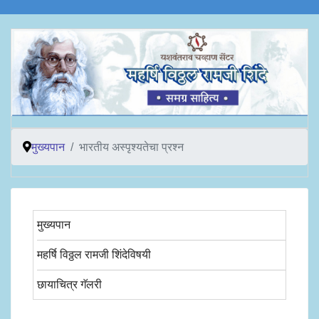
मुख्यपान
भारतीय अस्पृश्यतेचा प्रश्न
मुख्यपान
महर्षि विठ्ठल रामजी शिंदेविषयी
छायाचित्र गॅलरी