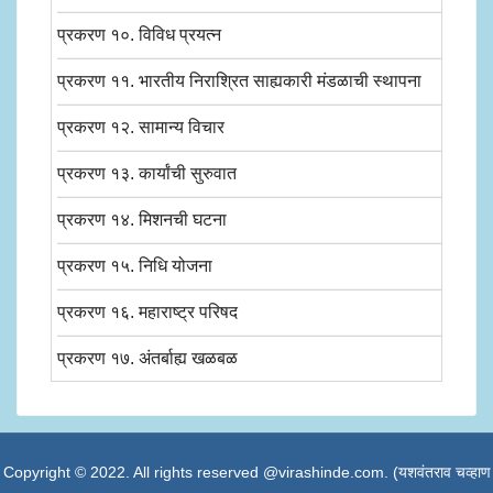
प्रकरण १०. विविध प्रयत्न
प्रकरण ११. भारतीय निराश्रित साह्यकारी मंडळाची स्थापना
प्रकरण १२. सामान्य विचार
प्रकरण १३. कार्यांची सुरुवात
प्रकरण १४. मिशनची घटना
प्रकरण १५. निधि योजना
प्रकरण १६. महाराष्ट्र परिषद
प्रकरण १७. अंतर्बाह्य खळबळ
Copyright © 2022. All rights reserved @virashinde.com. (यशवंतराव चव्हाण