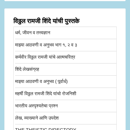
विठ्ठल रामजी शिंदे यांची पुस्तके
धर्म, जीवन व तत्त्वज्ञान
माझ्या आठवणी व अनुभव भाग १, २ व ३
कर्मवीर विठ्ठल रामजी यांचे आत्मचरित्र
शिंदे लेखसंग्रह
माझ्या आठवणी व अनुभव ( पूर्वार्ध)
महर्षी विठ्ठल रामजी शिंदे यांचो रोजनिशी
भारतीय अस्पृश्यतेचा प्रश्न
लेख, व्याख्याने आणि उपदेश