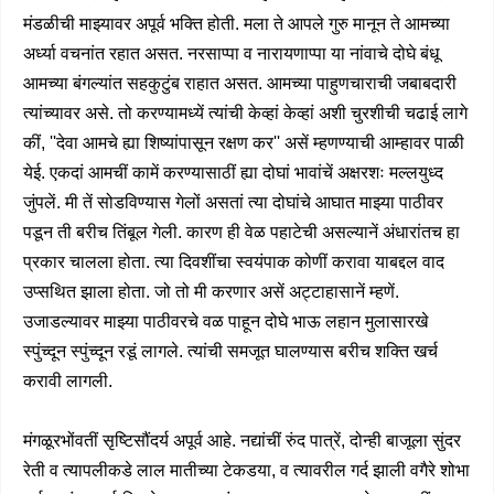
मंडळीची माझ्यावर अपूर्व भक्ति होती. मला ते आपले गुरु मानून ते आमच्या
अर्ध्या वचनांत रहात असत. नरसाप्पा व नारायणाप्पा या नांवाचे दोघे बंधू
आमच्या बंगल्यांत सहकुटुंब राहात असत. आमच्या पाहुणचाराची जबाबदारी
त्यांच्यावर असे. तो करण्यामध्यें त्यांची केव्हां केव्हां अशी चुरशीची चढाई लागे
कीं, ''देवा आमचे ह्या शिष्यांपासून रक्षण कर'' असें म्हणण्याची आम्हावर पाळी
येई. एकदां आमचीं कामें करण्यासाठीं ह्या दोघां भावांचें अक्षरशः मल्लयुध्द
जुंपलें. मी तें सोडविण्यास गेलों असतां त्या दोघांचे आघात माझ्या पाठीवर
पडून ती बरीच तिंबूल गेली. कारण ही वेळ पहाटेची असल्यानें अंधारांतच हा
प्रकार चालला होता. त्या दिवशींचा स्वयंपाक कोणीं करावा याबद्दल वाद
उप्सथित झाला होता. जो तो मी करणार असें अट्टाहासानें म्हणें.
उजाडल्यावर माझ्या पाठीवरचे वळ पाहून दोघे भाऊ लहान मुलासारखे
स्पुंच्दून स्पुंच्दून रडूं लागले. त्यांची समजूत घालण्यास बरीच शक्ति खर्च
करावी लागली.
मंगळूरभोंवतीं सृष्टिसौंदर्य अपूर्व आहे. नद्यांचीं रुंद पात्रें, दोन्ही बाजूला सुंदर
रेती व त्यापलीकडे लाल मातीच्या टेकडया, व त्यावरील गर्द झाली वगैरे शोभा