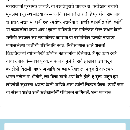
महाराजांनीं प्रथमच जाणलें. या वसतिगृहाचे चालक रा. फत्तेखान नांवाचे
मुसलमान गृहस्थ मोठया कळकळीनें काम करीत होते. हे प्रार्थना समाजाचे
सभासद असून या गांवीं एक स्वतंत्र प्रार्थना समाजहि चालवीत होते. त्यांनीं
या चळवळीचा कसा आरंभ झाला याविषयीं एक मनोरंजक गोष्ट कथन केली.
श्रीमंत सरकार सर सयाजीराव महाराज या प्रांतांतील ढाणके नांवाच्या
मागासलेल्या जातीची परिस्थिति स्वतः निरीक्षण्यास आले असतां
ठिकठिकाणीं त्यांच्यापैकीं कोणीच महाराजांना दिसेनात. हें गूढ काय आहे
याचा तपास केल्यावर पुरुष, बायका व मुलें हीं सर्व झाडावर उंच चढून
बसलेलीं दिसलीं. महाराज आणि त्यांच्या परिवाराला पाहून ते आपल्यास
धरून नेतील या भीतीनें, त्या बिचा-यांनीं असें केलें होतें. हे दृश्य पाहून ह्या
लोकांची सुधारणा अवश्य केली पाहिजे असा त्यांनीं निश्चय केला. त्याचें फळ
या संस्था आहेत असें फत्तेखानांनीं गहिंवरून सांगितलें. धन्य महाराज !!