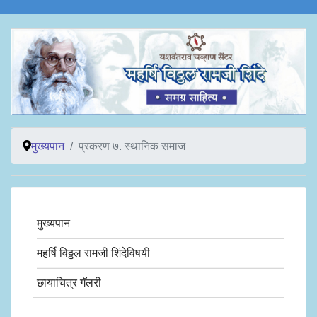
मुख्यपान
प्रकरण ७. स्थानिक समाज
मुख्यपान
महर्षि विठ्ठल रामजी शिंदेविषयी
छायाचित्र गॅलरी