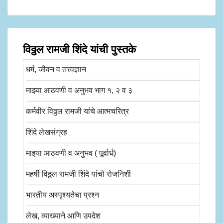
विठ्ठल रामजी शिंदे यांची पुस्तके
धर्म, जीवन व तत्त्वज्ञान
माझ्या आठवणी व अनुभव भाग १, २ व ३
कर्मवीर विठ्ठल रामजी यांचे आत्मचरित्र
शिंदे लेखसंग्रह
माझ्या आठवणी व अनुभव ( पूर्वार्ध)
महर्षी विठ्ठल रामजी शिंदे यांचो रोजनिशी
भारतीय अस्पृश्यतेचा प्रश्न
लेख, व्याख्याने आणि उपदेश