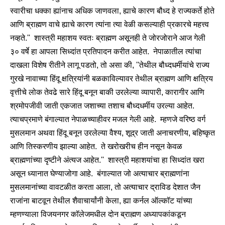
स्वारीचा धक्का ह्यांनाच अधिक जाणवला, ह्याचे कारण बौध्द हे राज्यकर्ते होते
आणि ब्राह्मण वाचे ह्याचे कारण त्यांना त्या वेळी कसल्याही प्रकारचे महत्त्व
नव्हते.'' शास्त्री महाशय स्वतः ब्राह्मण असूनही ते जोरजोराने आज गेली
३० वर्षे हा आपला सिध्दांत प्रतिपादन करीत आहेत. नेपाळातील त्यांचा
दाखला विशेष रीतीने लागू पडतो, तो असा की, ''तेथील बौध्दधर्मीयांचे राज्य
गुरखे नावाच्या हिंदू क्षत्रियांनी बळकाविल्यावर तेथील ब्राह्मण आणि क्षत्रिय
वृत्तीचे लोक तेवढे सारे हिंदू बनून बाकी उरलेल्या व्यापारी, कारागीर आणि
श्रमोपजीवी जाती एकजात जशाच्या तशाच बौध्दधर्मीय उरल्या आहेत.
त्याचप्रमाणे बंगाल्यात नेपाळच्याहीवर मजल गेली आहे. म्हणजे वरिष्ठ वर्ग
मुसलमान अथवा हिंदू बनून उरलेल्या वैश्य, शूद्र जाती अनाचरणीय, बहिष्कृत
आणि तिस्करणीय झाल्या आहेत. ते खरोखरीच हीन नसून केवळ
ब्राह्मणांच्या दृष्टीने अंत्यज आहेत.'' शास्त्री महाशयांचा हा सिध्दांत खरा
असून ध्यानात घेण्याजोगा आहे. बंगाल्यात जो अत्याचार ब्राह्मणांना
मुसलमानांच्या वावटळीत करता आला, तो अत्याचार द्राविड देशात जैन
राजांना बाटवून तेथील शैवाचार्यांनी केला, ह्या कर्नल ऑल्कॉट यांच्या
म्हणण्याला विजयनगर कॉलेजमधील दोन ब्राह्मण अध्यापकांकडून