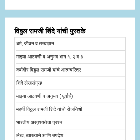
विठ्ठल रामजी शिंदे यांची पुस्तके
धर्म, जीवन व तत्त्वज्ञान
माझ्या आठवणी व अनुभव भाग १, २ व ३
कर्मवीर विठ्ठल रामजी यांचे आत्मचरित्र
शिंदे लेखसंग्रह
माझ्या आठवणी व अनुभव ( पूर्वार्ध)
महर्षी विठ्ठल रामजी शिंदे यांचो रोजनिशी
भारतीय अस्पृश्यतेचा प्रश्न
लेख, व्याख्याने आणि उपदेश