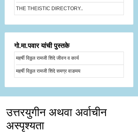
THE THEISTIC DIRECTORY..
गो.मा.पवार यांची पुस्तके
महर्षी विठ्ठल रामजी शिंदे जीवन व कार्य
महर्षी विठ्ठल रामजी शिंदे समग्र वाङमय
उत्तरयुगीन अथवा अर्वाचीन
अस्पृश्यता