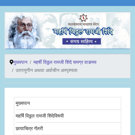
मुख्यपान
महर्षी विठ्ठल रामजी शिंदे समग्र वाङमय
उत्तरयुगीन अथवा अर्वाचीन अस्पृश्यता
मुख्यपान
महर्षि विठ्ठल रामजी शिंदेविषयी
छायाचित्र गॅलरी