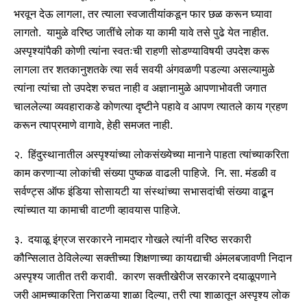
भरवून देऊ लागला, तर त्याला स्वजातीयांकडून फार छळ करून घ्यावा
लागतो. यामुळे वरिष्ठ जातींचे लोक या कामी यावे तसे पुढे येत नाहीत.
अस्पृश्यांपैकी कोणी त्यांना स्वतःची राहणी सोडण्याविषयी उपदेश करू
लागला तर शतकानुशतके त्या सर्व सवयी अंगवळणी पडल्या असल्यामुळे
त्यांना त्यांचा तो उपदेश रुचत नाही व अज्ञानामुळे आपणाभोवती जगात
चाललेल्या व्यवहाराकडे कोणत्या दृष्टीने पहावे व आपण त्यातले काय ग्रहण
करून त्याप्रमाणे वागावे, हेही समजत नाही.
२. हिंदुस्थानातील अस्पृश्यांच्या लोकसंख्येच्या मानाने पाहता त्यांच्याकरिता
काम करणाऱ्या लोकांची संख्या पुष्कळ वाढली पाहिजे. नि. सा. मंडळी व
सर्वण्ट्स ऑफ इंडिया सोसायटी या संस्थांच्या सभासदांची संख्या वाढून
त्यांच्यात या कामाची वाटणी व्हावयास पाहिजे.
३. दयाळू इंग्रज सरकारने नामदार गोखले त्यांनी वरिष्ठ सरकारी
कौन्सिलात ठेविलेल्या सक्तीच्या शिक्षणाच्या कायद्याची अंमलबजावणी निदान
अस्पृश्य जातीत तरी करावी. कारण सक्तीखेरीज सरकारने दयाळूपणाने
जरी आमच्याकरिता निराळया शाळा दिल्या, तरी त्या शाळातून अस्पृश्य लोक