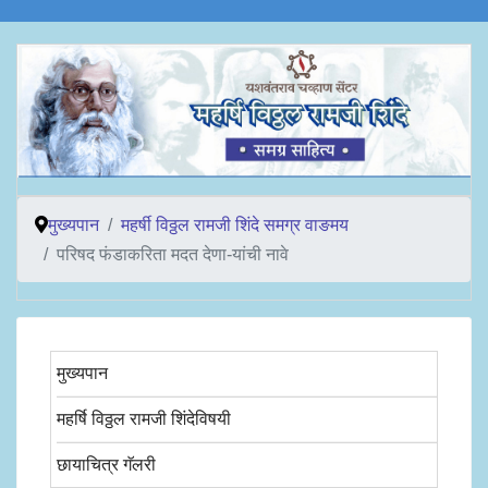
मुख्यपान
महर्षी विठ्ठल रामजी शिंदे समग्र वाङमय
परिषद फंडाकरिता मदत देणा-यांची नावे
मुख्यपान
महर्षि विठ्ठल रामजी शिंदेविषयी
छायाचित्र गॅलरी