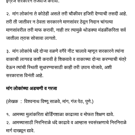
इंग्रज सरकारने तजवीज करावी.
२. मांग लोकांना ते कोठेही असले तरी चौकीवर हजिरी देण्याची तसदी आहे.
तरी ती जातीवर न ठेवता सरकारने माणसांवर ठेवून निदान चांगल्या
माणसांवरील तरी माफ करावी, नाही तर त्यामुळे थोडक्या मंडळींकरिता सर्व
जातीला त्रास सोसावा लागतो.
३. मांग लोकांचे धंदे दोऱ्या वळणे वगैरे नीट चालावे म्हणून सरकारने त्यांना
वाकाची लागवड कशी करावी हे शिकवावे व वाकाच्या दोऱ्या करण्याची यंत्रे
देऊन त्यांची स्थिती सुधारण्यासाठी काही तरी उपाय योजावे, अशी
सरकारास विनंती आहे.
मांग लोकांच्या अडचणी व गरजा
(लेखक : विश्वनाथ विष्णू साळवे, मांग, गंज पेठ, पुणे.)
१. आमच्या मुलांकरिता बोर्डिंगशाळा काढाव्या व मोफत शिक्षण द्यावे.
२. आमच्यासाठी निरनिराळे धंदे काढावे व आम्हास स्वसंरक्षणाचे निरनिराळे
मार्ग दाखवून द्यावे.