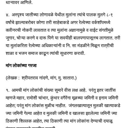
थाऱ्यावर आणिले.
४. अस्पृश्य जातीच्या लोणावळे येथील मुलांना त्यांचे पालक मुलगे ८-९
वर्षांचे झाल्याबरोबर कोणा तरी साहेबाकडे अगर रेल्वेच्या वर्कशॉपमध्ये
क्लीनरची नोकरी लावतात व त्या मुलांना अज्ञानामुळे व वाईट संगतीमुळे
जुगार, चोऱ्या करणे व दारू पिणे या सवयीही बालपणापासूनच लागतात. तरी
या मुलांकरिता रेल्वेच्या अधिकाऱ्यांनी व नि. सा मंडळीने मिळून रात्रीची
शाळा व भजन समाज काढून त्यांची सुधारणा करावी.
मांग लोकांच्या गरजा
(लेखक : श्रीपतराव नांदणे, मांग, मु. सातारा.)
१. आमची मांग लोकांची संख्या सुमारे वीस लक्ष आहे. परंतु इतर जातींस
म्हणजे महार, रामोशी चांभार, कुंभार वगैरेंना मूळच्या जमिनी व इनाम जमिनी
आहेत; परंतु मांग लोकांस मुळीच नाहीत. जंगलखात्यातून मुलकी खात्याकडे
ज्या जमिनी गेल्या आहेत व मुलकी जमिनी व खालसा झालेल्या जमिनी ज्या
ठिकाणी शिल्लक आहेत, त्या ठिकाणी त्या मांग लोकांना देण्याची दयाळू