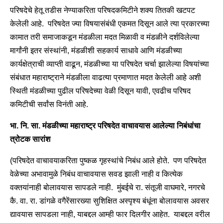
परिषदेचे हेतू तडीस नेण्याकरिता परिषदकमिटीने शक्य तितकी खटपट
केलेली आहे. परिषदेत ज्या विषयासंबंधी एकमत दिसून आले त्या प्रकारच्या
कामात तरी समाजाकडून मंडळीला मदत मिळावी व मंडळीने दर्शविलेल्या
मार्गांनी इतर संस्थांनी, मंडळीशी सहकार्य साधावे आणि मंडळीच्या
कार्यक्षेत्राची व्याप्ती वाढून, मंडळीच्या या परिषदेत चर्चा झालेल्या विषयांच्या
संबंधात महाराष्ट्राने मंडळीला वाढत्या प्रमाणात मदत केलेली आहे अशी
स्थिती मंडळीच्या पुढील परिषदेच्या वेळी दिसून यावी, एवढीच परिषद
कमिटीची सर्वांस विनंती आहे.
भा. नि. सा. मंडळीच्या महाराष्ट्र परिषदेत
वाचावयास आलेल्या निबंधांचा
त्रोटक सारांश
(परिषदेत वाचावयाकरिता पुष्कळ गृहस्थांचे निबंध आले होते. पण परिषदेत
वेळेच्या अभावामुळे निबंध वाचावयास सवड झाली नाही व कित्येक
वक्तयांनाही बोलावयास सापडले नाही. मुंबईचे रा. संतूजी वाघमारे, नगरचे
कै. वा. रा. डांगळे वगैरेंसारख्या सुशिक्षित अस्पृश्य बंधूंना बोलावयास अवसर
द्यावयास सापडला नाही, याबद्दल आम्ही फार दिलगीर आहेत. याबद्दल वरील