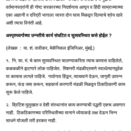
वर्तमानपत्रांनी ही गोष्ट सरकारच्या निदर्शनास आणून व हिंदी साम्राज्याच्या
एका अज्ञानी व दरिद्री भागाला जास्त दोन घास मिळवून दिल्याचे श्रेय द्यावे
अशी त्यास विनंती आहे.
अस्पृश्यवर्गाच्या उन्नतीचे कार्य
संघटित व सुव्यवस्थित कसे होईल ?
(लेखक : या. शं. वावीकर, मेकॅनिकल इंजिनिअर, मुंबई.)
१. नि. सा. मं. चे काम सुव्यवस्थित चालण्याकरिता त्याच कामास वाहिलेले,
कळकळीने झटणारे लोक पाहिजेत. मिशनरी मंडळीप्रमाणे स्वार्थत्यागपूर्वक
या कामास लागले पाहिजे. गावोगाव हिंडून, व्याख्याने देऊन, जागृती उत्पन्न
करून, फंड जमा करून, सहकार्य करणारी मंडळी मिळवून ठिकठिकाणी काम
सुरू केले पाहिजे.
२. ब्रिटिश मुलुखात व देशी संस्थानांत काम करण्याची पद्धती एकच असणार
नाही. ठिकठिकाणच्या परिस्थितीच्या मानाने ध्येयाकडे लक्ष देऊन भिन्न
साधने योजली तरी हरकत नाही.