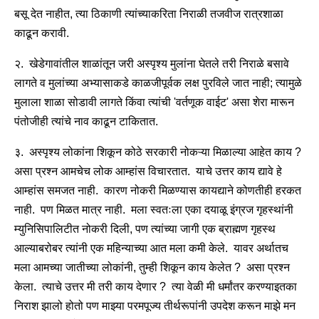
बसू देत नाहीत, त्या ठिकाणी त्यांच्याकरिता निराळी तजवीज रात्रशाळा
काढून करावी.
२. खेडेगावांतील शाळांतून जरी अस्पृश्य मुलांना घेतले तरी निराळे बसावे
लागते व मुलांच्या अभ्यासाकडे काळजीपूर्वक लक्ष पुरविले जात नाही; त्यामुळे
मुलाला शाळा सोडावी लागते किंवा त्यांची 'वर्तणूक वाईट' असा शेरा मारून
पंतोजीही त्यांचे नाव काढून टाकितात.
३. अस्पृश्य लोकांना शिकून कोठे सरकारी नोकऱ्या मिळाल्या आहेत काय ?
असा प्रश्न आमचेच लोक आम्हांस विचारतात. याचे उत्तर काय द्यावे हे
आम्हांस समजत नाही. कारण नोकरी मिळण्यास कायद्याने कोणतीही हरकत
नाही. पण मिळत मात्र नाही. मला स्वतःला एका दयाळू इंग्रज गृहस्थांनी
म्युनिसिपालिटीत नोकरी दिली, पण त्यांच्या जागी एक ब्राह्मण गृहस्थ
आल्याबरोबर त्यांनी एक महिन्याच्या आत मला कमी केले. यावर अर्थातच
मला आमच्या जातीच्या लोकांनी, तुम्ही शिकून काय केलेत ? असा प्रश्न
केला. त्याचे उत्तर मी तरी काय देणार ? त्या वेळी मी धर्मांतर करण्याइतका
निराश झालो होतो पण माझ्या परमपूज्य तीर्थरूपांनी उपदेश करून माझे मन