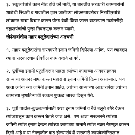
३. स्कूलपंचांचे काम नीट होते की नाही, या बाबतीत सरकारी कामगारांनी
शाळेची स्थिती व गावातील इतर जातीच्या लोकमताबरोबर निराश्रितांचे
लोकमत याचा विचार करून योग्य वेळी किंवा जरूर वाटल्यास मध्यंतरीही
स्कूलपंचांची पुन्हा निवडणूक करून घ्यावी.
खेडेगावांतील महार बलुतेदारांच्या अडचणी
१. महार बलुतेदारांना सरकारने इनाम जमिनी दिलेल्या आहेत. पण त्याबद्दल
त्यांना सरकारचावडीवरील काम करावे लागते.
२. पूर्वीच्या इनामी पद्धतीवरून पाहता त्यांच्या कामाच्या आकाराइतका
साऱ्याचा आकार माफ करून महारांना इनाम जमिनी दिल्या असाव्यात. पण
आता त्यांना ज्या जमिनी इनाम आहेत, त्यांच्या साऱ्यांच्या आकारापेक्षा त्यांच्या
कामाच्या मुशाहिऱ्याची रक्कम पुष्कळ जास्त दिसून येते.
३. पूर्वी पाटील-कुळकर्ण्यांनाही अशा इनाम जमिनी व बैते बलुते वगैरे देऊन
त्यांजपासून काम करून घेतले जात असे. पण आता सरकारने त्यांच्या
जमिनी त्यांस इनाम देऊन त्यांच्या कामाच्या मानाने त्यांस नक्त नेमणूक करून
दिली आहे व या नेमणुकीत वाढ होण्यासंबंधी सरकारी कायदेकौन्सिलात