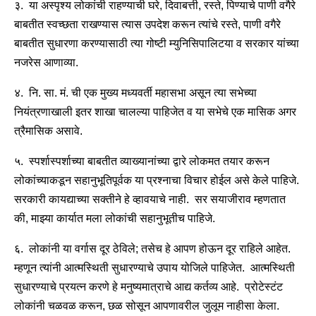
३. या अस्पृश्य लोकांची राहण्याची घरे, दिवाबत्ती, रस्ते, पिण्याचे पाणी वगैरे
बाबतीत स्वच्छता राखण्यास त्यास उपदेश करून त्यांचे रस्ते, पाणी वगैरे
बाबतीत सुधारणा करण्यासाठी त्या गोष्टी म्युनिसिपालिटया व सरकार यांच्या
नजरेस आणाव्या.
४. नि. सा. मं. ची एक मुख्य मध्यवर्ती महासभा असून त्या सभेच्या
नियंत्रणाखाली इतर शाखा चालल्या पाहिजेत व या सभेचे एक मासिक अगर
त्रैमासिक असावे.
५. स्पर्शास्पर्शाच्या बाबतीत व्याख्यानांच्या द्वारे लोकमत तयार करून
लोकांच्याकडून सहानुभूतिपूर्वक या प्रश्नाचा विचार होईल असे केले पाहिजे.
सरकारी कायद्याच्या सक्तीने हे व्हावयाचे नाही. सर सयाजीराव म्हणतात
की, माझ्या कार्यात मला लोकांची सहानुभूतीच पाहिजे.
६. लोकांनी या वर्गास दूर ठेविले; तसेच हे आपण होऊन दूर राहिले आहेत.
म्हणून त्यांनी आत्मस्थिती सुधारण्याचे उपाय योजिले पाहिजेत. आत्मस्थिती
सुधारण्याचे प्रयत्न करणे हे मनुष्यमात्राचे आद्य कर्तव्य आहे. प्रोटेस्टंट
लोकांनी चळवळ करून, छळ सोसून आपणावरील जुलूम नाहीसा केला.