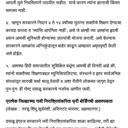
आपली मुले नियमितपणे पाठवीत नाहीत. याचे कारण त्यांना ज्ञानाची किंमत
समजत नाही.
४. म्हणून सरकारने निदान ४ ते १४ वर्षांच्या मुलांना सक्तीचे शिक्षण देण्याचा
कायदा करावा व 'ज्यांसि आपंगिता नाही', असे जे आम्ही त्या आम्हांस हृदयी
धरून आमची सुस्थिती होण्याच्या उपायांची योजना करावी. असे केल्यास
सरकारने आमळांस अग्निकुंडातून बाहेर काढून आम्हावर अमृतवृष्टी केली
असे होईल.
५. आमच्या हिंदी समाजातील सुशिक्षित बंधूंना आमची ही विनंती आहे की,
त्यांनी सक्तीच्या शिक्षणाबद्दल म्युनिसिपालिटया, संस्थाने व इतर सार्वजनिक
संस्थांतून सारखी चर्चा चालू ठेवावी व अशा रीतीने लोकमत जागृत ठेवून
पुनःपुनः ही गोष्ट दयाळू सरकारचे नजरेस आणीत जावी.
प्रत्येक जिल्ह्याच्या गावी निराश्रितांकरिता फ्री बोर्डिंगची आवश्यकता
(लेखक : नरसू शिंदू सूर्यवंशी, असिस्टंट मास्तर, अहमदनगर.)
दयाळू इंग्रज सरकारने जरी निराश्रितांकरिता शाळा काढिल्या, तरी ह्या