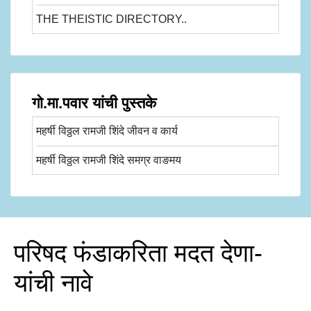
THE THEISTIC DIRECTORY..
गो.मा.पवार यांची पुस्तके
महर्षी विठ्ठल रामजी शिंदे जीवन व कार्य
महर्षी विठ्ठल रामजी शिंदे समग्र वाङमय
परिषद फंडाकरिता मदत देणा-
यांची नावे