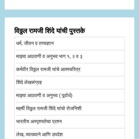
विठ्ठल रामजी शिंदे यांची पुस्तके
धर्म, जीवन व तत्त्वज्ञान
माझ्या आठवणी व अनुभव भाग १, २ व ३
कर्मवीर विठ्ठल रामजी यांचे आत्मचरित्र
शिंदे लेखसंग्रह
माझ्या आठवणी व अनुभव ( पूर्वार्ध)
महर्षी विठ्ठल रामजी शिंदे यांचो रोजनिशी
भारतीय अस्पृश्यतेचा प्रश्न
लेख, व्याख्याने आणि उपदेश