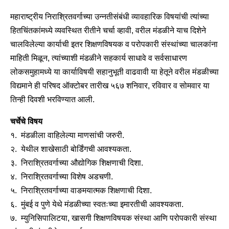
महाराष्ट्रीय निराश्रितवर्गाच्या उन्नतीसंबंधी व्यावहारिक विषयांची त्यांच्या
हितचिंतकांमध्ये व्यवस्थित रीतीने चर्चा व्हावी, वरील मंडळीने याच दिशेने
चालविलेल्या कार्याची इतर शिक्षणविषयक व परोपकारी संस्थांच्या चालकांना
माहिती मिळून, त्यांच्याशी मंडळीने सहकार्य साधावे व सर्वसाधारण
लोकसमुहामध्ये या कार्याविषयी सहानुभूती वाढवावी या हेतूने वरील मंडळीच्या
विद्यमाने ही परिषद ऑक्टोबर तारीख ५६७ शनिवार, रविवार व सोमवार या
तिन्ही दिवशी भरविण्यात आली.
चर्चेचे विषय
१. मंडळीला वाहिलेल्या माणसांची जरुरी.
२. येथील शाखेसाठी बोर्डिंगची आवश्यकता.
३. निराश्रितवर्गाच्या औद्योगिक शिक्षणाची दिशा.
४. निराश्रितवर्गाच्या विशेष अडचणी.
५. निराश्रितवर्गाच्या वाङमयात्मक शिक्षणाची दिशा.
६. मुंबई व पुणे येथे मंडळीच्या स्वतःच्या इमारतीची आवश्यकता.
७. म्युनिसिपालिटया, खासगी शिक्षणविषयक संस्था आणि परोपकारी संस्था