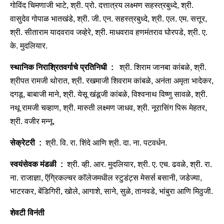
गोविंद चिमणाजी भाटे, श्री. प्रो. दत्तात्रय लक्ष्मण सहस्त्रबुध्दे, श्री.
वासुदेव गोपाळ भातखंडे, श्री. जी. एन. सहस्त्रबुध्दे, श्री. एल. एम. सत्तूर,
श्री. सीताराम यादवराव जव्हेरे, श्री. माधवराव हणमंतराव घोरपडे, श्री. ए.
के. मुदलियार.
स्थानिक निराश्रितवर्गाचे प्रतिनिधी :
श्री. शिराम जानबा कांबळे, श्री.
श्रीपत रामजी थोरात, श्री. रखमाजी शिवराम कांबळे, अनंता अमृता भादेकर,
दगडू, बाबाजी माने, श्री. येसू खंडूजी कांबळे, विश्वनाथ विष्णु सावळे, श्री.
नथू रामजी चव्हाण, श्री. मारुती लक्ष्मण जाधव, श्री. नूरासिंग पिरू मेहतर,
श्री. वजीर मन्नू.
सेक्रेटरी :
श्री. वि. रा. शिंदे आणि श्री. दा. ना. पटवर्धन.
स्वयंसेवक मंडळी :
श्री. व्ही. आर. मुदलियार, श्री. ए. एच. ढवळे, श्री. रा.
ना. राजाज्ञा, ऍग्रिकल्चर कॉलेजमधील स्टुडंट्स मेसर्स बसानी, जडेज्या,
भाटरकर, बेंडिगिरी, खोले, आगाशे, साने, सुळे, तानवडे, भांबुरा आणि मिठुजी.
शेवटी विनंती