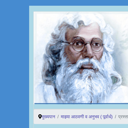
मुख्यपान
माझ्या आठवणी व अनुभव ( पूर्वार्ध)
प्रस्