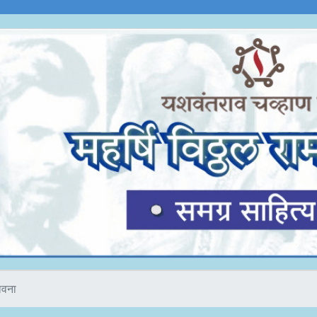
तावना