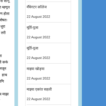
ं सांगूं
मॅंचेस्टर कॉलेज
ि म्हणून
ीण होता
22 August 2022
िशेषतः
 धुरा
मूर्ति-पूजा
ं तरी
22 August 2022
मूर्ति-पूजा
ला
22 August 2022
ी करूं
समजून
माझ्या खोड्या
ा. हाच
22 August 2022
आणि
माझ्या एकांत सहली
ंच माझा
22 August 2022
ा