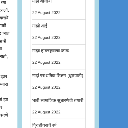
माझे आजोबा
 त्या
त आलों.
22 August 2022
करावें
ाळीं
माझी आई
ेळ जात
22 August 2022
याची
या
माझा हायस्कूलचा काळ
राहो,
22 August 2022
माझं प्राथमिक शिक्षण (धूळपाटी)
व इतर
िण्यास
22 August 2022
ं ह्या
भावी सामाजिक सुधारणेची तयारी
वर
22 August 2022
 करणें
प्रिव्हीयसचें वर्ष