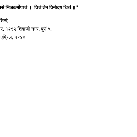
से निजकर्मोपात्तं । वित्तं तेन विनोदय चित्तं ॥''
शिन्दे
ार, १२९२ शिवाजी नगर, पुणें ५.
 एप्रिल, १९४०