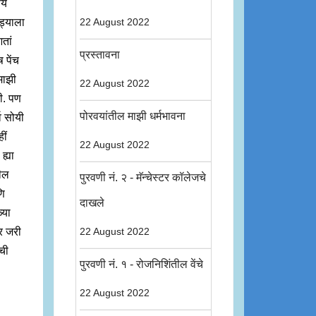
ये
ड्याला
22 August 2022
तां
प्रस्तावना
 पेंच
माझी
22 August 2022
ी. पण
पोरवयांतील माझी धर्मभावना
्व सोयी
ीं
22 August 2022
ह्या
ील
पुरवणी नं. २ - मॅन्चेस्टर कॉलेजचे
णि
दाखले
्या
बर जरी
22 August 2022
ाची
पुरवणी नं. १ - रोजनिशिंतील वेंचे
22 August 2022