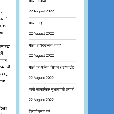
माझे आजोबा
22 August 2022
पोज
ऐकलीं
माझी आई
ळाच्या
या
22 August 2022
माझा हायस्कूलचा काळ
रासारखा
खी
22 August 2022
 कायम
 स्वतःची
माझं प्राथमिक शिक्षण (धूळपाटी)
ख मानून
22 August 2022
रांत
भावी सामाजिक सुधारणेची तयारी
22 August 2022
 देखत
प्रिव्हीयसचें वर्ष