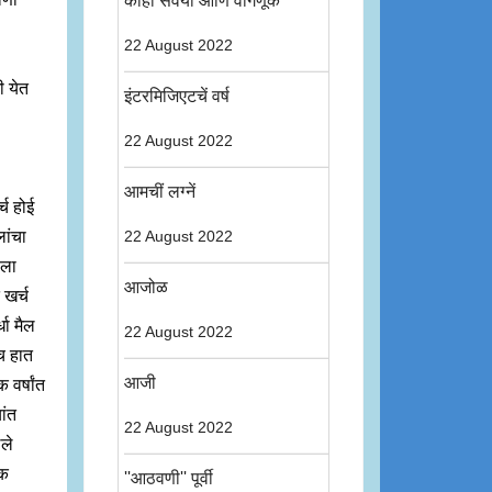
कांहीं संवयी आणि वागणूक
22 August 2022
ी येत
इंटरमिजिएटचें वर्ष
22 August 2022
आमचीं लग्नें
्च होई
ांचा
22 August 2022
ेला
आजोळ
 खर्च
धा मैल
22 August 2022
च हात
आजी
 वर्षांत
ांत
22 August 2022
ेले
यक
''आठवणी'' पूर्वी