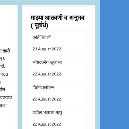
माझ्या आठवणी व अनुभव
( पूर्वार्ध)
कांहीं टिपणें
23 August 2022
ल झालें
१८९३
संपादकीय खुलासा
हीं.
 वाटत
22 August 2022
श
विहंगावलोकन
गांत
 एवढ्याच
22 August 2022
ळाला
वडील भावाचा मृत्यु
22 August 2022