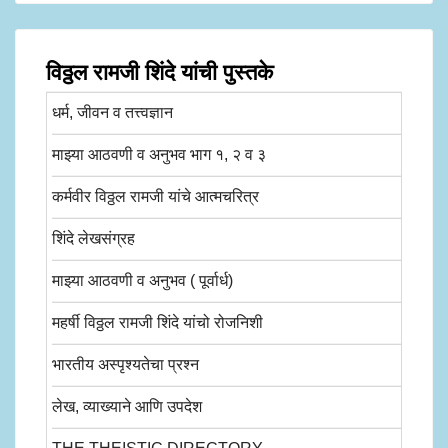
विठ्ठल रामजी शिंदे यांची पुस्तके
धर्म, जीवन व तत्त्वज्ञान
माझ्या आठवणी व अनुभव भाग १, २ व ३
कर्मवीर विठ्ठल रामजी यांचे आत्मचरित्र
शिंदे लेखसंग्रह
माझ्या आठवणी व अनुभव ( पूर्वार्ध)
महर्षी विठ्ठल रामजी शिंदे यांचो रोजनिशी
भारतीय अस्पृश्यतेचा प्रश्न
लेख, व्याख्याने आणि उपदेश