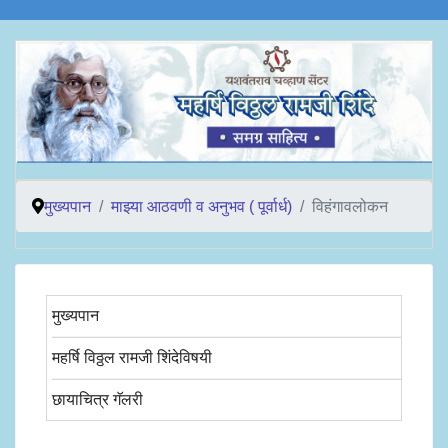
मुख्यपान
माझ्या आठवणी व अनुभव ( पूर्वार्ध)
विहंगावलोकन
मुख्यपान
महर्षि विठ्ठल रामजी शिंदेविषयी
छायाचित्र गॅलरी