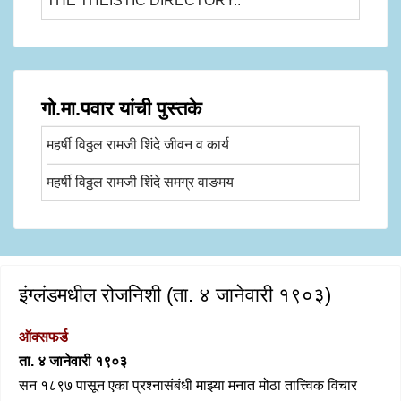
THE THEISTIC DIRECTORY..
गो.मा.पवार यांची पुस्तके
महर्षी विठ्ठल रामजी शिंदे जीवन व कार्य
महर्षी विठ्ठल रामजी शिंदे समग्र वाङमय
इंग्लंडमधील रोजनिशी (ता. ४ जानेवारी १९०३)
ऑक्सफर्ड
ता. ४ जानेवारी १९०३
सन १८९७ पासून एका प्रश्नासंबंधी माझ्या मनात मोठा तात्त्विक विचार