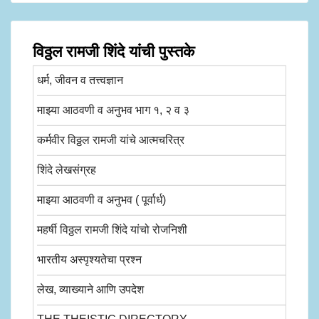
विठ्ठल रामजी शिंदे यांची पुस्तके
धर्म, जीवन व तत्त्वज्ञान
माझ्या आठवणी व अनुभव भाग १, २ व ३
कर्मवीर विठ्ठल रामजी यांचे आत्मचरित्र
शिंदे लेखसंग्रह
माझ्या आठवणी व अनुभव ( पूर्वार्ध)
महर्षी विठ्ठल रामजी शिंदे यांचो रोजनिशी
भारतीय अस्पृश्यतेचा प्रश्न
लेख, व्याख्याने आणि उपदेश