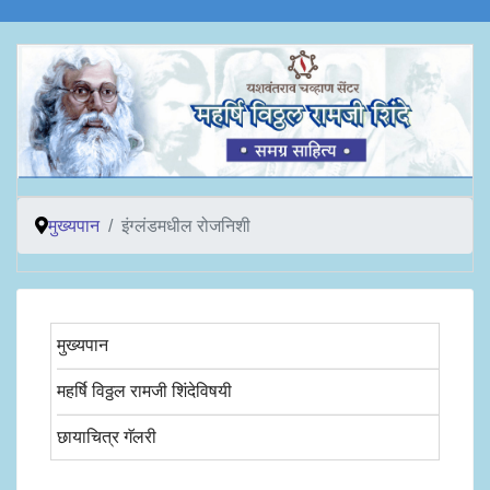
मुख्यपान
इंग्लंडमधील रोजनिशी
मुख्यपान
महर्षि विठ्ठल रामजी शिंदेविषयी
छायाचित्र गॅलरी