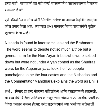
ठरत नाही. वाचकांनी ह्या सर्व गोष्टी तारतम्याने व सावधपणानेच विचारात
घ्याव्यात हे बरे.
प्रो. मॅक्डोनेल व कीथ यांनी Vedic Index या नावाचा वेदांतील शब्दांचा
कोश तयार केला आहे. त्याच्यात ४५३ पानावर निषाद शब्दासंबंधी पुढील
खुलासा केला आहे :
Nishada is found in later samhitas and the Brahmans.
The word seems to denote not so much a tribe but a
general term for the Non-Aryan tribes who were settled
down but were not under Aryan control as the Shudras
were; for the Aupamanyava took the five people
panchajana to be the four castes and the Nishadas and
the Commentator Mahidhara explains the word as Bhills.
अर्थ : ''निषाद हा शब्द नंतरच्या संहितांमध्ये आणि ब्राह्मणांमध्ये आढळतो.
तो शब्द येथे विशिष्ट जातिवाचक नसून सामान्येकरून ज्या आर्येतर जाती त्या
वेळेस वसाहत करून होत्या; परंतु शूद्रांप्रमाणे ज्या आर्यांच्या सत्तेखाली