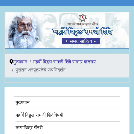
मुख्यपान
महर्षी विठ्ठल रामजी शिंदे समग्र वाङमय
पुरातन अस्पृश्यतेचे रूपनिदर्शन
मुख्यपान
महर्षि विठ्ठल रामजी शिंदेविषयी
छायाचित्र गॅलरी