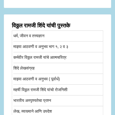
विठ्ठल रामजी शिंदे यांची पुस्तके
धर्म, जीवन व तत्त्वज्ञान
माझ्या आठवणी व अनुभव भाग १, २ व ३
कर्मवीर विठ्ठल रामजी यांचे आत्मचरित्र
शिंदे लेखसंग्रह
माझ्या आठवणी व अनुभव ( पूर्वार्ध)
महर्षी विठ्ठल रामजी शिंदे यांचो रोजनिशी
भारतीय अस्पृश्यतेचा प्रश्न
लेख, व्याख्याने आणि उपदेश