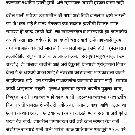
स्वरूपात स्थापित झाली होती, असे म्हणण्यास फारशी हरकत वाटत नाही.
वरील पाली भाषेच्या उतार्‍यातील जी गाथा आहे तिची वासलात अशी लागली.
पण जे भाष्य आहे ते मात्र नंतरच्या ज्या काळात हल्लीची विस्तृत भारत,
रामायण ही काव्ये रचली गेली, त्या नागरसंस्कृत व नागरपाली ह्या काळातील
असावे असा माझा तर्क आहे. ह्या काळी चंडालवाडे ऊर्फ महारवाडे मुख्य
नगराच्या बाहेर वसविले जात होते. जंबावती बाजूला उभी होती. (मलबारात
हल्लीदेखील स्पृश्य वाटने जाऊ लागला असता अस्पृश्य मनुष्य बाजूला उभा
राहतो.) ती चांडाल जातीची आहे असे ऐकूनही तिच्याशी श्रीकृष्णाने विवाह
केला हे जे आश्चर्य वाटत आहे; ते नंतरच्या काळातल्या भाष्यकाराला वाटणे
साहजिकच आहे. पण प्राचीन गाथाकारांना वाटण्याचे कारण नाही. त्यांच्या
काळी अस्पृश्यता नव्हती. प्रत्यक्ष कृष्णाचा म्हणजे भारतीय युद्धाचा काळ,
किंबहुना पाली गाथाकारांचाही काळ, पाली अट्ठकथाकारांच्या बराच पूर्वीचा,
किमान पक्षी पाचसहाशे वर्षे तरी अगोदरचा, असावा. गाथा आणि अट्ठकथा
एकाच ग्रंथात आहेत, एवढ्यावरून त्यांचा काळही एकच असावा असे गृहीत
धरता येत नाही. त्यावरील विषयावरून तरी तसे खास म्हणता येत नाही.
संशोधक राजवाडे यांनी पाली भाषेचा काळ शालिवाहन शकापूर्वी १५०० वर्षे