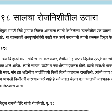
९८ सालचा रोजनिशीतील उतारा
 विठ्ठल रामजी शिंदे पुण्यास शिकत असताना त्यांनी लिहिलेल्या डायरीतील एक उतारा प
े. या काळातही अस्पृश्यांसंबंधी काही एक कार्य करण्याची त्यांची तळमळ दिसून येत
 १८९८
्या बिऱ्हाडी बारामतीचे रा. रा. कळसकर, तेथील 'महाराष्ट्र व्हिलेज एज्युकेशन स
पक आले आहेत. त्यांचे साहस, उद्योग व स्वार्थत्याग ऐकतच होतो. ह्यांचे स्वतःचे भा
ांनी म्हार, मांग ह्या अतिनीच जातींविषयी किती किती कळकळ दाखविली, त्यांनी काय
पण आणखी कितीतरी करण्यासारखे आहे हे सर्व मनात येऊन मला स्वतःची मनःपूर्वक
 व तिटकारा आला.
-----------------------------------------------------------------------
 विठ्ठल रामजी शिंदे यांची रोजनिशी, पृ. २८.
-----------------------------------------------------------------------