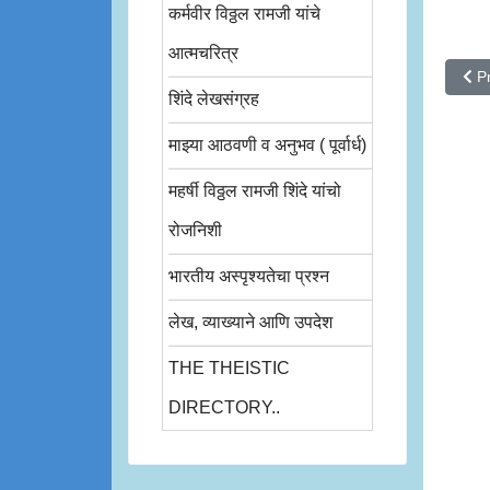
कर्मवीर विठ्ठल रामजी यांचे
आत्मचरित्र
Prev
P
शिंदे लेखसंग्रह
माझ्या आठवणी व अनुभव ( पूर्वार्ध)
महर्षी विठ्ठल रामजी शिंदे यांचो
रोजनिशी
भारतीय अस्पृश्यतेचा प्रश्न
लेख, व्याख्याने आणि उपदेश
THE THEISTIC
DIRECTORY..