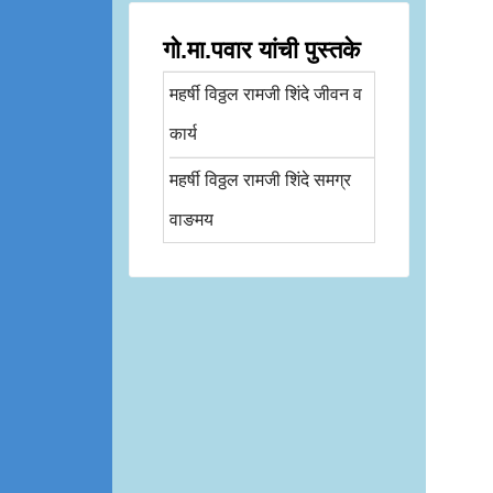
गो.मा.पवार यांची पुस्तके
महर्षी विठ्ठल रामजी शिंदे जीवन व
कार्य
महर्षी विठ्ठल रामजी शिंदे समग्र
वाङमय