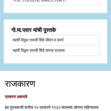
THE THEISTIC DIRECTORY..
गो.मा.पवार यांची पुस्तके
महर्षी विठ्ठल रामजी शिंदे जीवन व कार्य
महर्षी विठ्ठल रामजी शिंदे समग्र वाङमय
राजकारण
प्रकरण अकरावे
ह्या पुस्तकाची मागील १० प्रकरणे १९३२ सालच्या ऑगस्ट महिन्यातच