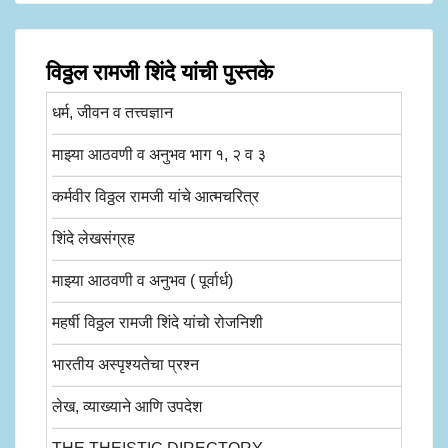
विठ्ठल रामजी शिंदे यांची पुस्तके
धर्म, जीवन व तत्त्वज्ञान
माझ्या आठवणी व अनुभव भाग १, २ व ३
कर्मवीर विठ्ठल रामजी यांचे आत्मचरित्र
शिंदे लेखसंग्रह
माझ्या आठवणी व अनुभव ( पूर्वार्ध)
महर्षी विठ्ठल रामजी शिंदे यांचो रोजनिशी
भारतीय अस्पृश्यतेचा प्रश्न
लेख, व्याख्याने आणि उपदेश