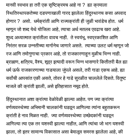
मानवी स्वभाव हा तरी एक सृष्टिक्रमच आहे ना ? ह्या क्रमाला
स्थितिस्थापकतेच्या दडपणाखाली गारद झालेला हिंदुस्थानच कसा अपवाद
होणार ? असो. धर्मक्रांती आणि राज्यक्रांती ही जुळी भावंडेच होत. धर्म
म्हणून जो शब्द येथे योजिला आहे, त्याचा अर्थ मतलब एवढाच खरा आहे.
शुध्द अध्यात्मात क्रांतीला वावच नाही. ते स्वयंभू, स्वप्रकाशित आणि
निरंतर सरळ उन्नतीच्या मार्गानेच जाणारे असते. त्याच्या उलट धर्म म्हणून जो
रज आणि तमोगुणाचा प्रकार आहे, तो राजकारणाहून मुळीच भिन्न नाही.
ब्राह्मण, क्षत्रिय, वैश्य, शूद्र इत्यादी वरून भिन्न भासणारे कितीतरी बैल ह्या
धर्म ऊर्फ राजकारणाच्या गाडयाला जुंपले असले, तरी गाडा एकच आहे. ह्या
सर्वांची आपसांत एकी असते, तोवर हे गाडे सुरळीत चाललेले दिसते. वितुष्ट
माजले की क्रांती झाली, असे इतिहासात नमूद होते.
हिंदुस्थानात अशा क्रांत्या वेळोवेळी झाल्या आहेत. पण ज्या क्रांत्या
वर्णव्यवस्थेच्या अभिमानी चालकांनी घडवून आणिल्या त्यांना बहुतकरून
क्रांती हे नाव मिळत नाही. ज्या वर्णव्यवस्थेच्या उच्छेदकांनी घडवून
आणिल्या त्या एक तर यशस्वी झाल्या नाहीत, आणि त्यांचा जो भाग यशस्वी
झाला, तो इतर सामान्य विकासात असा बेमालूम समरस झालेला आहे, की