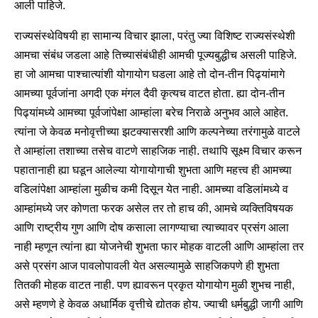
आली पाहिजे.
राज्यसंस्थेविषयी हा सामान्य विचार झाला, परंतु ज्या विशिष्ट राज्यसंस्थेशी
आमचा संबंध जडला आहे तिच्यासंबंधीही आमची पूज्यबुद्धीच असली पाहिजे.
हा जो आमचा पाश्चात्यांशी योगायोग घडला आहे तो दोन-तीन पिढ्यांमागे
आमच्या पूर्वजांना अगदी एक मंगल दैवी कृत्यच वाटत होता. ह्या दोन-तीन
पिढ्यांमध्ये आमच्या पूर्वजांपेक्षा आम्हांला बरेच निराळे अनुभव आले आहेत.
त्यांना जे केवळ मनोवृत्तीच्या झटक्यासरशी आणि कल्पनेच्या तरंगामुळे वाटले
ते आम्हांला तशाच्या तसेच वाटणे साहजिक नाही. तथापि सूक्ष्म विचार करून
पहातानाही ह्या घडून आलेल्या योगायोगाची शुभता आणि महत्त्व ही आमच्या
वडिलांपेक्षा आम्हांला मुळीच कमी दिसून येत नाही. आमच्या वडिलांमध्ये व
आम्हांमध्ये जर कोणता फरक असेल तर तो हाच की, आमचे व्यक्तिविषयक
आणि राष्ट्रीय गुण आणि दोष कसाला लागण्याचा त्याच्यावर प्रसंग आला
नाही म्हणून त्यांना ह्या योजनेची शुभता फार मोहक वाटली आणि आम्हांला तर
असे प्रसंग आज पावलोपावली येत असल्यामुळे साहजिकपणे ही शुभता
तितकी मोहक वाटत नाही. पण ह्यावरून प्रकृत योगायोग मुळी शुभच नाही,
असे म्हणणे हे केवळ अधार्मिक वृत्तीचे द्योतक होय. ज्याची धर्मबुद्धी जागी आणि