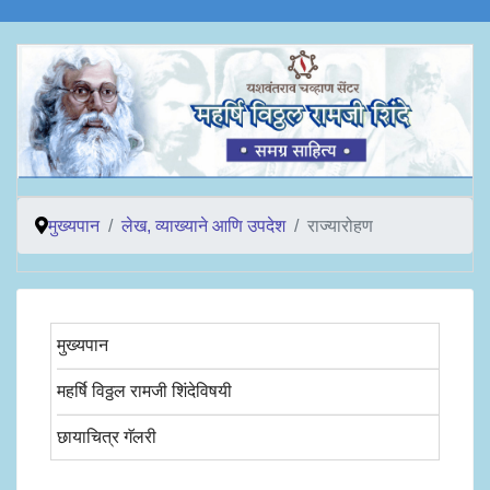
मुख्यपान
लेख, व्याख्याने आणि उपदेश
राज्यारोहण
मुख्यपान
महर्षि विठ्ठल रामजी शिंदेविषयी
छायाचित्र गॅलरी