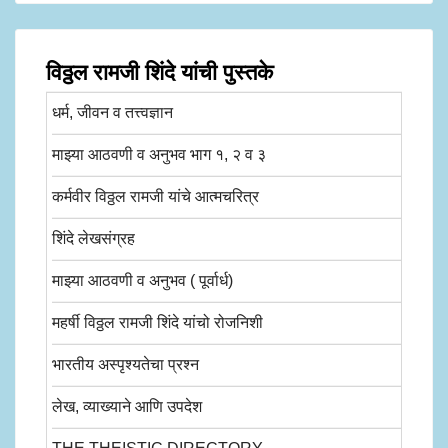
विठ्ठल रामजी शिंदे यांची पुस्तके
धर्म, जीवन व तत्त्वज्ञान
माझ्या आठवणी व अनुभव भाग १, २ व ३
कर्मवीर विठ्ठल रामजी यांचे आत्मचरित्र
शिंदे लेखसंग्रह
माझ्या आठवणी व अनुभव ( पूर्वार्ध)
महर्षी विठ्ठल रामजी शिंदे यांचो रोजनिशी
भारतीय अस्पृश्यतेचा प्रश्न
लेख, व्याख्याने आणि उपदेश