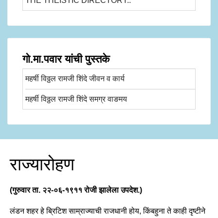
THE THEISTIC DIRECTORY..
गो.मा.पवार यांची पुस्तके
महर्षी विठ्ठल रामजी शिंदे जीवन व कार्य
महर्षी विठ्ठल रामजी शिंदे समग्र वाङमय
राज्यारोहण
(गुरुवार ता. २२-०६-१९११ रोजी झालेला उपदेश.)
लंडन शहर हे ब्रिटिश साम्राज्याची राजधानी होय, किंबहुना ते काही दृष्टीने