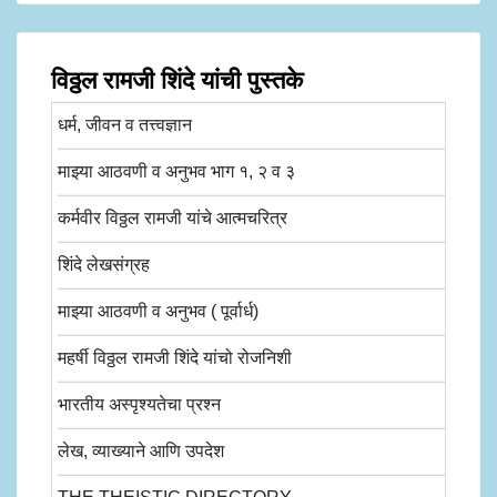
विठ्ठल रामजी शिंदे यांची पुस्तके
धर्म, जीवन व तत्त्वज्ञान
माझ्या आठवणी व अनुभव भाग १, २ व ३
कर्मवीर विठ्ठल रामजी यांचे आत्मचरित्र
शिंदे लेखसंग्रह
माझ्या आठवणी व अनुभव ( पूर्वार्ध)
महर्षी विठ्ठल रामजी शिंदे यांचो रोजनिशी
भारतीय अस्पृश्यतेचा प्रश्न
लेख, व्याख्याने आणि उपदेश