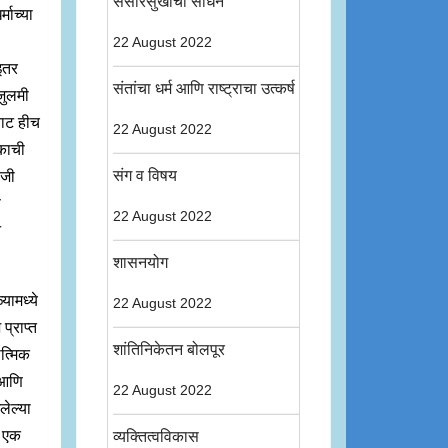
संसारसुखाची साधने
माच्या
22 August 2022
 इतर
संतांचा धर्म आणि राष्ट्राचा उत्कर्ष
जुलमी
िवाट हीच
22 August 2022
तकाची
संग व विषय
 जी
ि
22 August 2022
े
शासनयोग
यामध्ये
22 August 2022
प्राप्त
शांतिनिकेतन बोलपूर
ात्मिक
 आणि
22 August 2022
लेल्या
ो एक
व्यक्तित्वविकास