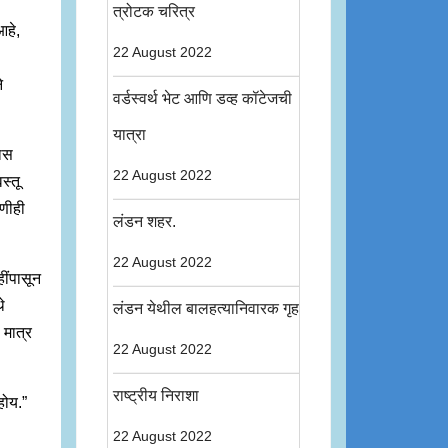
त्रोटक चरित्र
आहे,
22 August 2022
े
वर्डस्वर्थ भेट आणि डव्ह कॉटेजची
यात्रा
गास
22 August 2022
स्तू
णीही
लंडन शहर.
22 August 2022
हींपासून
े
लंडन येथील बालहत्यानिवारक गृह
 मात्र
22 August 2022
राष्ट्रीय निराशा
होय.”
22 August 2022