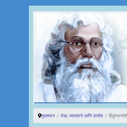
मुख्यपान
लेख, व्याख्याने आणि उपदेश
हिंदुस्थानां