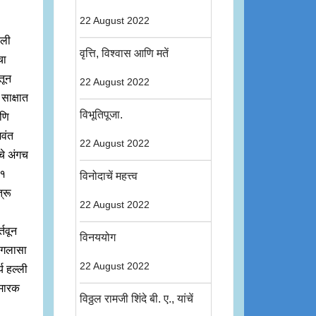
22 August 2022
ाली
वृत्ति, विश्वास आणि मतें
चा
ंतून
22 August 2022
साक्षात
विभूतिपूजा.
आणि
िवंत
22 August 2022
ीचे अंगच
२१
विनोदाचें महत्त्व
्रू
22 August 2022
तवून
विनययोग
ांगलासा
22 August 2022
य हल्ली
्मारक
विठ्ठल रामजी शिंदे बी. ए., यांचें