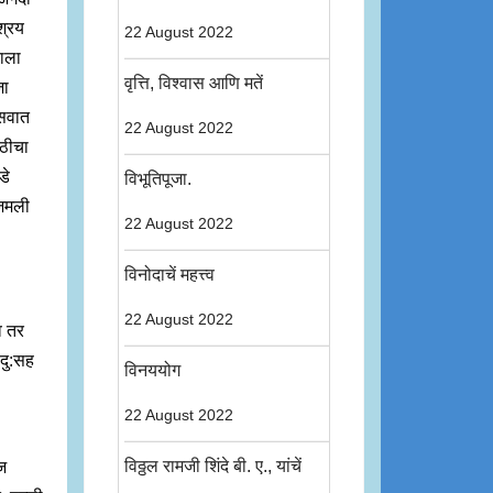
श्रय
22 August 2022
ाला
वृत्ति, विश्वास आणि मतें
जा
्सवात
22 August 2022
ाठीचा
डे
विभूतिपूजा.
 जमली
22 August 2022
विनोदाचें महत्त्व
22 August 2022
े तर
 दु:सह
विनययोग
22 August 2022
विठ्ठल रामजी शिंदे बी. ए., यांचें
आज