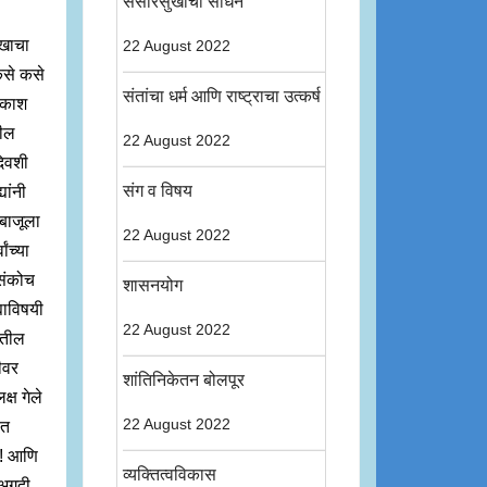
संसारसुखाची साधने
ुखाचा
22 August 2022
कसे कसे
संतांचा धर्म आणि राष्ट्राचा उत्कर्ष
अवकाश
थील
22 August 2022
दिवशी
संग व विषय
यांनी
 बाजूला
22 August 2022
ांच्या
ा संकोच
शासनयोग
याविषयी
22 August 2022
वातील
ीवर
शांतिनिकेतन बोलपूर
्ष गेले
22 August 2022
ात
े! आणि
व्यक्तित्वविकास
 अगदी