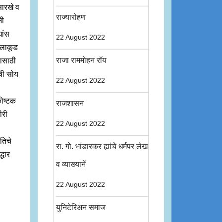
सारखे व
राज्यारोहण
नी
घांस
22 August 2022
ी लाकूड
राजा राममोहन रॉय
बासाठी
मची सोय
22 August 2022
कोष्टक
राजशासन
ीरी
22 August 2022
तिचे
रा. गो. भांडारकर ह्यांचे धर्मपर लेख
्धार
व व्याख्यानें
22 August 2022
युनिटेरिअन समाज