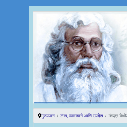
मुख्यपान
लेख, व्याख्याने आणि उपदेश
मंगळूर येथी