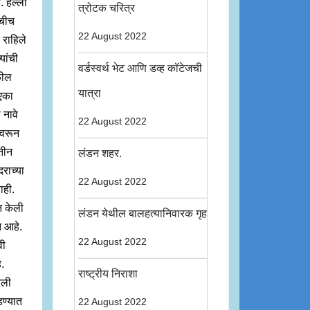
. हल्ली
त्रोटक चरित्र
ंचीच
22 August 2022
 राहिले
यांची
वर्डस्वर्थ भेट आणि डव्ह कॉटेजची
ळील
यात्रा
 एका
 नावे
22 August 2022
ंवरून
 तीन
लंडन शहर.
राच्या
22 August 2022
ाही.
न केली
लंडन येथील बालहत्यानिवारक गृह
त आहे.
22 August 2022
वी
े.
राष्ट्रीय निराशा
िली
ण्यात
22 August 2022