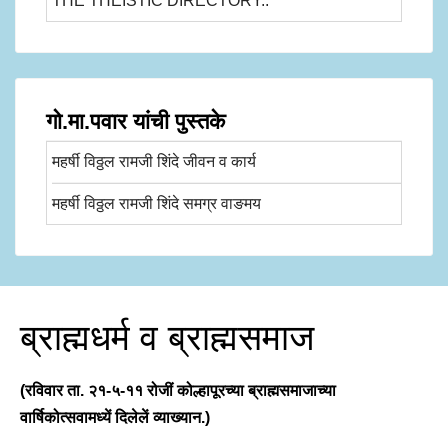
THE THEISTIC DIRECTORY..
गो.मा.पवार यांची पुस्तके
महर्षी विठ्ठल रामजी शिंदे जीवन व कार्य
महर्षी विठ्ठल रामजी शिंदे समग्र वाङमय
ब्राह्मधर्म व ब्राह्मसमाज
(रविवार ता. २१-५-११ रोजीं कोल्हापूरच्या ब्राह्मसमाजाच्या
वार्षिकोत्सवामध्यें दिलेलें व्याख्यान.)