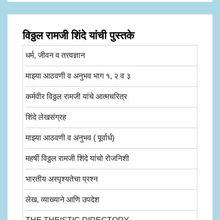
विठ्ठल रामजी शिंदे यांची पुस्तके
धर्म, जीवन व तत्त्वज्ञान
माझ्या आठवणी व अनुभव भाग १, २ व ३
कर्मवीर विठ्ठल रामजी यांचे आत्मचरित्र
शिंदे लेखसंग्रह
माझ्या आठवणी व अनुभव ( पूर्वार्ध)
महर्षी विठ्ठल रामजी शिंदे यांचो रोजनिशी
भारतीय अस्पृश्यतेचा प्रश्न
लेख, व्याख्याने आणि उपदेश