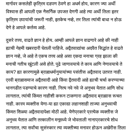
मार्गावर कसलेही कृत्रिम दडपण ठेवणे हा अधर्म होय, कारण ज्या अर्थी
विश्वास ही आपली एक नैसर्गिक उपजत देणगी आहे त्या अर्थी तिला इतर
कृत्रिम उपायांची जरूरी नाही, इतकेच नव्हे, तर तिला त्यांची बाधा न होऊ
देणे हे आपले कर्तव्य आहे.
दुसरे तत्त्व, वाढते ज्ञान हे होय. आम्ही आपले ज्ञान वाढणारे आहे की नाही
ह्याची नेहमी खबरदारी घेतली पाहिजे. अद्वैतवाद्यांचा अदवैत सिद्धांत हे वाढते
ज्ञान नव्हे, जे आहे ते एकच तत्त्व आहे असा एकदा मनाचा ग्रह झाला की
मनाची गतीच खुंटली असे होते. पुढे जाणावयाचे ते काय आणि नेणावयाचे ते
काय? ह्या कारणामुळे ब्राह्मधर्मानुयायांच्या पसंतीस अद्वैतवाद उतरत नाही.
एरवी ब्राह्मसमाज अद्वैतवादी आहे किंवा द्वैतवादी आहे ह्याची चर्चा करण्याच्या
भानगडीत पडण्याचे कारण नाही. नित्य नवे नवे जे अनुभव येतात आणि सोध
लागतात, त्यांची किंमत नाहीशी करून टाकणारा अद्वैतवाद ब्राह्मास रूचत
नाही. कारम व्यक्तीस येणा-या ह्या एकाद्या लहानशाही ताज्या अनुभवाची
किंमत शिळ्या अद्वैतवादापेक्षा मोठी आहे. येणेप्रकारे प्रत्येक व्यक्तीस जे
अनुभव येतात आणि तत्कालीन मनूमध्ये जे भोवताली नानाप्रकारचे शोध
लागतात, त्या सर्वांचा सुसंस्कार त्या व्यक्तीच्या मनावर होऊन अखेरीस तिला