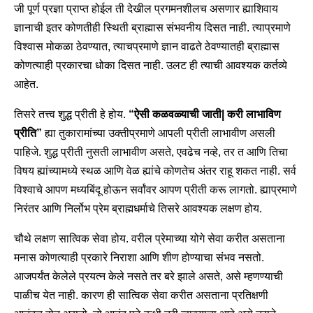
जी पूर्ण प्रज्ञा प्राप्त होईल ती देखील प्रगमनशीलच असणार ह्याशिवाय
ज्ञानाची इतर कोणतीही स्थिती ब्राह्मास संभवनीय दिसत नाही. त्याप्रमाणे
विश्वास मोकळा ठेवण्यात, त्याचप्रमाणे ज्ञान वाढते ठेवण्यातही ब्राह्मास
कोणत्याही प्रकारचा धोका दिसत नाही. उलट ही त्याची आवश्यक कर्तव्ये
आहेत.
तिसरे तत्त्व शुद्ध प्रीती हे होय.
“ऐसी कळवळ्याची जाती| करी लाभाविण
प्रीति”
ह्या तुकारामांच्या उक्तीप्रमाणे आपली प्रीती लाभावीण असली
पाहिजे. शुद्ध प्रीती नुसती लाभावीण असते, एवढेच नव्हे, तर त आणि तिचा
विषय ह्यांच्यामध्ये स्थळ आणि वेळ ह्यांचे कोणतेच अंतर राहू शकत नाही. सर्व
विश्वाचे आपण मध्यबिंदू होऊन सर्वांवर आपण प्रीती करू लागतो. ह्याप्रमाणे
निरंतर आणि निर्लोभ प्रेम ब्राह्मधर्माचे तिसरे आवश्यक लक्षण होय.
चौथे लक्षण सात्विक सेवा होय. वरील प्रेमाच्या योगे सेवा करीत असताना
मनास कोणत्याही प्रकारे निराशा आणि शीण होण्याचा संभव नसतो.
आजपर्यंत केलेले प्रयत्न केले नसते तर बरे झाले असते, असे म्हणण्याची
पाळीच येत नाही. कारण ही सात्विक सेवा करीत असताना प्रतिक्षणी