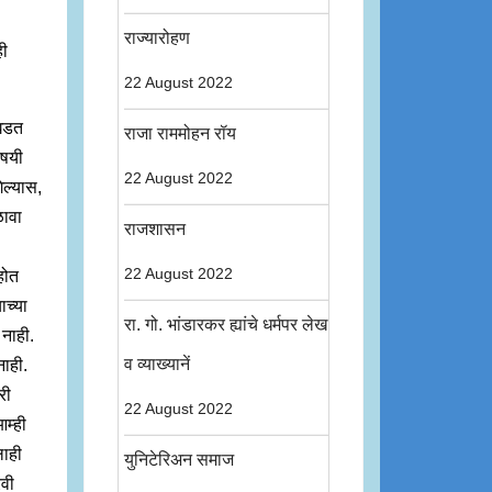
राज्यारोहण
ही
22 August 2022
 घडत
राजा राममोहन रॉय
िषयी
22 August 2022
ेल्यास,
ळावा
राजशासन
22 August 2022
होत
ाच्या
रा. गो. भांडारकर ह्यांचे धर्मपर लेख
 नाही.
व व्याख्यानें
ाही.
री
22 August 2022
म्ही
लाही
युनिटेरिअन समाज
रवी