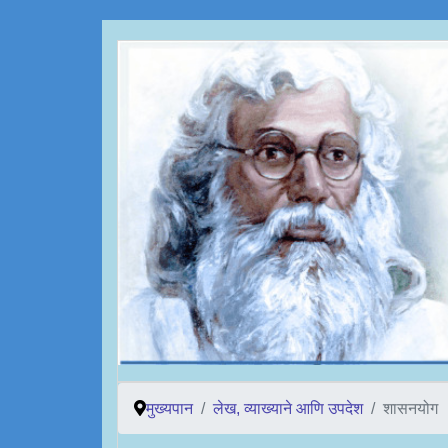
मुख्यपान
लेख, व्याख्याने आणि उपदेश
शासनयोग