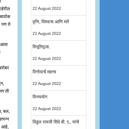
ा
ाहेरील
22 August 2022
चार्वाक
वृत्ति, विश्वास आणि मतें
. पण ते
22 August 2022
. आता
विभूतिपूजा.
ा
22 August 2022
ाबरोबर
विनोदाचें महत्त्व
ून,
22 August 2022
मग ती
विनययोग
22 August 2022
न, बल,
त्पन्न
विठ्ठल रामजी शिंदे बी. ए., यांचें
 आहे,