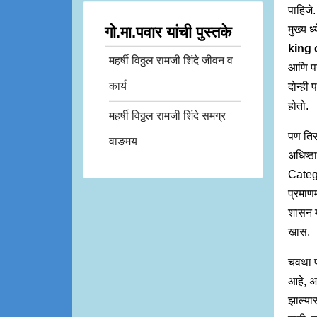
पाहिजे.
गो.मा.पवार यांची पुस्तके
मुख्य ध
king
महर्षी विठ्ठल रामजी शिंदे जीवन व
आणि परम
कार्य
दोन्ही 
होतो.
महर्षी विठ्ठल रामजी शिंदे समग्र
पण तिसर
वाङमय
अधिष्ठा
Catego
प्रमाणम
शासन म
खास.
चवथा प
आहे, अस
झाल्या