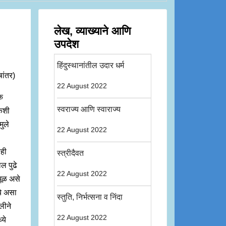
लेख, व्याख्याने आणि
उपदेश
हिंदुस्थानांतील उदार धर्म
षांतर)
22 August 2022
िक
स्वराज्य आणि स्वाराज्य
 कशी
ुले
22 August 2022
ाही
स्त्रीदैवत
ाल पुढे
22 August 2022
मूळ असे
ये असा
स्तुति, निर्भत्सना व निंदा
लीने
22 August 2022
ये