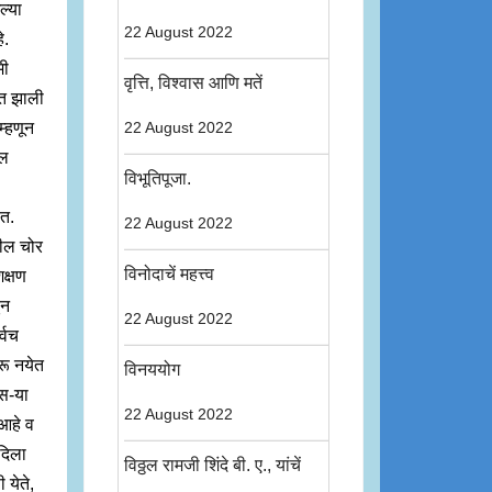
ल्या
22 August 2022
े.
मी
वृत्ति, विश्वास आणि मतें
्त झाली
म्हणून
22 August 2022
ील
विभूतिपूजा.
ात.
22 August 2022
तील चोर
विनोदाचें महत्त्व
क्षण
ून
22 August 2022
्वच
रू नयेत
विनययोग
ुस-या
22 August 2022
आहे व
दिला
विठ्ठल रामजी शिंदे बी. ए., यांचें
 येते,