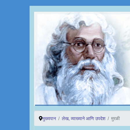
मुख्यपान
लेख, व्याख्याने आणि उपदेश
मुरळी