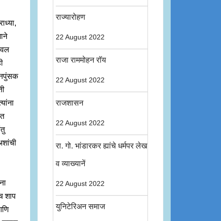
राज्यारोहण
ाध्या,
ाने
22 August 2022
 नवल
राजा राममोहन रॉय
ही
 नपुंसक
22 August 2022
ती
यांना
राजशासन
ीत
22 August 2022
तु
अशांची
रा. गो. भांडारकर ह्यांचे धर्मपर लेख
व व्याख्यानें
ंना
22 August 2022
ीच शाप
युनिटेरिअन समाज
आणि