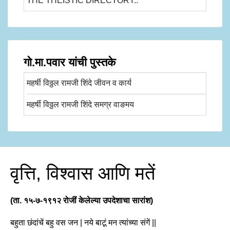
THE THEISTIC DIRECTORY..
गो.मा.पवार यांची पुस्तके
महर्षी विठ्ठल रामजी शिंदे जीवन व कार्य
महर्षी विठ्ठल रामजी शिंदे समग्र वाङमय
वृत्ति, विश्वास आणि मतें
(ता. १५-७-१९१२ रोजीं केलेल्या उपदेशाचा सारांश)
बहुता छंदांचें बहु वस जन | नये बाटूं मन त्यांच्या संगें ||