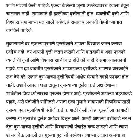
आणि मांडणी केली पाहिजे. एकदा केलेल्या जुन्या उल्लेखावरच हवाला ठेवून
चालणार नाही, समाजमते ही हल्लीच्या वृत्तीसाठी होत. व्यक्तीची वृत्ती आणि
विश्वास समाजाच्या मतासाठी नव्हेत, हे समाजचालकांनी नेहमी ध्यानात
वागविले पाहिजे.
तुकारामाने वर म्हटल्याप्रमाणे प्रत्येकाने आपला विश्वास जतन करावा
एवढेच नव्हे, तर आपली वृत्ती जतन करावी आणि वाढवावी व अशा प्रकारे
व्यक्तीची वृत्ती आणि विश्वास ह्यांची वाढ होते की नाही हे समाजचालकांनी
पहावे. पण ह्या बाबतीत प्रत्येकाने आपआपल्या वृत्तीकडे आपणच बारकाईने
लक्ष देणे बरे. एकाने दुस-याच्या वृत्तीविषयी आक्षेप घेण्याने काही फायदा होत
नाही. तशाने आपला धडा टाकून दुस-याच्या दुर्लक्षाकडे लक्ष देणा-या
शाळेतील विद्यार्थ्यासारखा प्रकार होणार आहे. प्रत्येकाने आपल्या धड्याकडे
पहावे, असे पंतोजीने सांगितले असता एका मुलाने शाबासकी मिळविण्यासाठी
दुस-या एका मुलाविषयी पंतोजीकडे कागाळी केली, तेव्हा गूरूजीला कागाळी
करणा-या मुलाचेच दुर्लक्ष अगोदर दिसून आले. आम्ही आपल्या वृत्तीकडे नर न
देता दुस-याच्या वृत्तीची आणि विश्वासाची पंचाईत करू लागलो आणि त्यास
शासन देऊ लागलो तर गुरूंचा गुरू जो परमेश्वर त्याच्या लक्षात आमचा हा