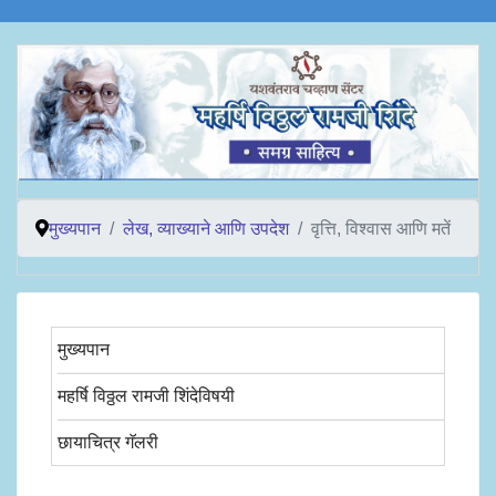
मुख्यपान
लेख, व्याख्याने आणि उपदेश
वृत्ति, विश्वास आणि मतें
मुख्यपान
महर्षि विठ्ठल रामजी शिंदेविषयी
छायाचित्र गॅलरी