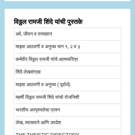
विठ्ठल रामजी शिंदे यांची पुस्तके
धर्म, जीवन व तत्त्वज्ञान
माझ्या आठवणी व अनुभव भाग १, २ व ३
कर्मवीर विठ्ठल रामजी यांचे आत्मचरित्र
शिंदे लेखसंग्रह
माझ्या आठवणी व अनुभव ( पूर्वार्ध)
महर्षी विठ्ठल रामजी शिंदे यांचो रोजनिशी
भारतीय अस्पृश्यतेचा प्रश्न
लेख, व्याख्याने आणि उपदेश