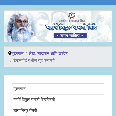
मुख्यपान
लेख, व्याख्याने आणि उपदेश
डेव्हनपोर्ट येथील गुड फ्रायडे
मुख्यपान
महर्षि विठ्ठल रामजी शिंदेविषयी
छायाचित्र गॅलरी