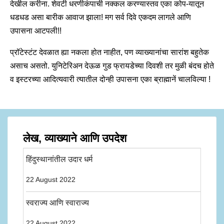
देखील करीना. शेवटी धरणीकंपाची नक्कल करण्यास्तव एका कोप-यातून
धडधड असा बारीक आवाज झाला! मग सर्व दिवे एकदम लागले आणि
उपासना आटपली!!
प्रॉटेस्टंट देवळात ह्या नकला होत नाहीत, पण व्याख्यानांचा सारांश बहुतेक
असाच असतो. युनिटेरिअन देऊळ गुड फ्रायडेच्या दिवशी तर मुळी बंदच होते
व इस्टरच्या आदित्यवारी त्यातील दोन्ही उपासना एका ब्राह्मानें चालविल्या !
लेख, व्याख्याने आणि उपदेश
हिंदुस्थानांतील उदार धर्म
22 August 2022
स्वराज्य आणि स्वाराज्य
22 August 2022