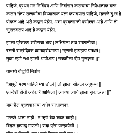
पाहिजे. प्रथम मन निर्विषय आणि निर्वासन करण्याचा निषेधात्मक यत्न
करून नंतर सत्कर्माचा विध्यात्मक यत्न करावयास पाहिजे, म्हणजे दु:ख हे
पोकळ आहे असे कळून येईल. अशा प्रयत्नान्ती परमेश्वर आहे आणि तो
सुखस्वरूप आहे हे कळून येईल.
झाला प्रेतरूप शरीराचा भाव | लक्षियेला ठाव श्मशानीचा ||
रडती रात्रंदिवस कामक्रोधमाया | म्हणती हायहाय यमधर्म ||
तुका म्हणे रक्षा झाली आपोआप | उजळीला दीप गुरूकृपा ||”
यामध्ये बौद्धांचें निर्वाण,
“आपुलें मरण पाहिलें म्यां डोळां | तो झाला सोहळा अनुपम्य ||
एकदेशीं होतों अहंकारें आथिला | त्याच्या त्यागें झाला सुकाळ हा ||”
यामधील ब्रह्मवाद्यांचा अभेद साक्षात्कार,
“सरले आता नाही | न म्हणे वेळ काळ काही ||
विठ्ठल कृपाळु माउली | सदा प्रेम पान्हायेली ||