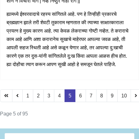
शीण न विचारी भाग | नव्हे निष्ठुर नाही राग ||”
ह्यामध्ये ईश्वरवादाचे रहस्य सांगितले आहे. पण हे तिन्हीही प्रकारचे
ब्रह्मज्ञान झाले तरी शेवटी तुकाराम म्हणतात की त्याच्या साक्षात्काराला
प्रयत्न हे मुख्य कारण आहे. त्या केवळ लेकराच्या गोष्टी नव्हेत. ते कराराचे
काम आहे आणि अशा करारानेच सुखाचे माहेरघर आपल्या जवळ आहे, ती
आपली सहज स्थिती आहे असे कळून येणार आहे, तर आपल्या दु:खाची
कारणे एक तर दुस-यांनी सांगितलेले दु:ख किंवा आपला आळस हीच होत.
ह्या दोहोंचा त्याग करून आपण सुखी आहो हे समजून घेतले पाहिजे.
1
2
3
4
5
6
7
8
9
10
Page 5 of 95