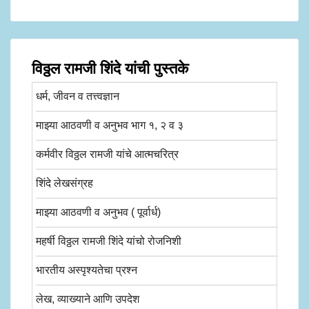
विठ्ठल रामजी शिंदे यांची पुस्तके
धर्म, जीवन व तत्त्वज्ञान
माझ्या आठवणी व अनुभव भाग १, २ व ३
कर्मवीर विठ्ठल रामजी यांचे आत्मचरित्र
शिंदे लेखसंग्रह
माझ्या आठवणी व अनुभव ( पूर्वार्ध)
महर्षी विठ्ठल रामजी शिंदे यांचो रोजनिशी
भारतीय अस्पृश्यतेचा प्रश्न
लेख, व्याख्याने आणि उपदेश