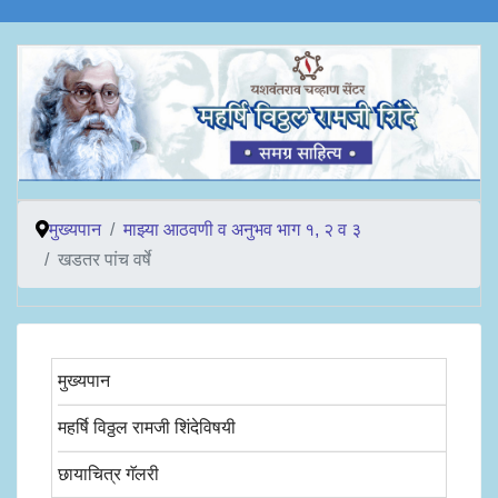
मुख्यपान
माझ्या आठवणी व अनुभव भाग १, २ व ३
खडतर पांच वर्षे
मुख्यपान
महर्षि विठ्ठल रामजी शिंदेविषयी
छायाचित्र गॅलरी