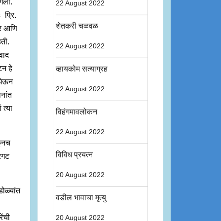
ागलों.
22 August 2022
 प्रि.
शेतकरी चळवळ
ीर आणि
हती.
22 August 2022
वाद
टन हे
व्हायकोम सत्याग्रह
 घेऊन
22 August 2022
ानांत
 त्या
विहंगमावलोकन
22 August 2022
कूनच
विविध प्रयत्न
्रगट
20 August 2022
डोळ्यांत
वडील भावाचा मृत्यु
ेंची
20 August 2022