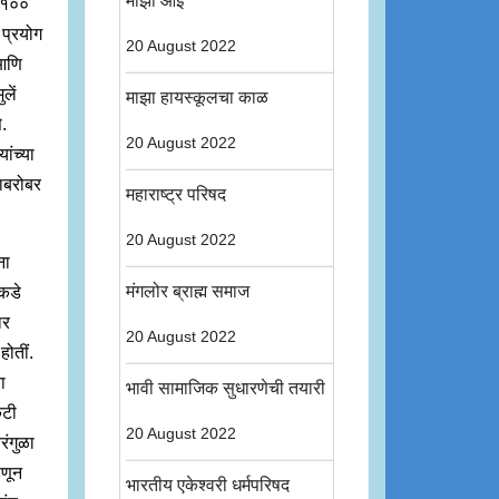
माझी आई
ा १००
 प्रयोग
20 August 2022
 आणि
लें
माझा हायस्कूलचा काळ
े.
20 August 2022
ांच्या
याबरोबर
महाराष्ट्र परिषद
20 August 2022
ना
मंगलोर ब्राह्म समाज
ंकडे
ार
20 August 2022
 होतीं.
ा
भावी सामाजिक सुधारणेची तयारी
कटी
20 August 2022
रंगुळा
हणून
भारतीय एकेश्वरी धर्मपरिषद