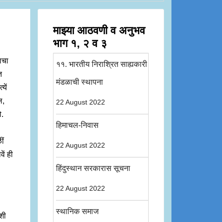
माझ्या आठवणी व अनुभव
भाग १, २ व ३
ाचा
११. भारतीय निराश्रित साह्यकारी
त
मंडळाची स्थापना
यें
ल,
22 August 2022
ो.
हिमाचल-निवास
ीं
22 August 2022
ें ही
हिंदुस्थान सरकारास सूचना
22 August 2022
स्थानिक समाज
कशी