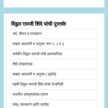
विठ्ठल रामजी शिंदे यांची पुस्तके
धर्म, जीवन व तत्त्वज्ञान
माझ्या आठवणी व अनुभव भाग १, २ व ३
कर्मवीर विठ्ठल रामजी यांचे आत्मचरित्र
शिंदे लेखसंग्रह
माझ्या आठवणी व अनुभव ( पूर्वार्ध)
महर्षी विठ्ठल रामजी शिंदे यांचो रोजनिशी
भारतीय अस्पृश्यतेचा प्रश्न
लेख, व्याख्याने आणि उपदेश