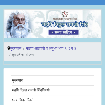
मुख्यपान
माझ्या आठवणी व अनुभव भाग १, २ व ३
इमारतींची योजना
मुख्यपान
महर्षि विठ्ठल रामजी शिंदेविषयी
छायाचित्र गॅलरी