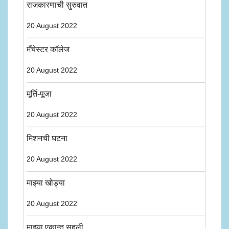
राजकारणाची सुरुवात
20 August 2022
मॅंचेस्टर कॉलेज
20 August 2022
मूर्ति-पूजा
20 August 2022
मिशनची घटना
20 August 2022
माझ्या खोड्या
20 August 2022
माझ्या एकान्त सहली