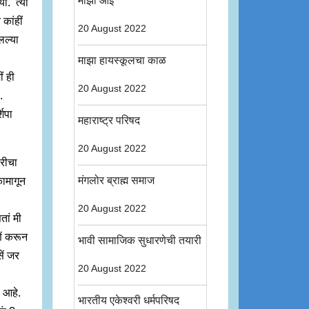
माझी आई
या. त्या
 कांहीं
20 August 2022
लल्या
.
माझा हायस्कूलचा काळ
ं ही
20 August 2022
ी.
शिपा
महाराष्ट्र परिषद
.
20 August 2022
ारीचा
मंगलोर ब्राह्म समाज
कामागून
20 August 2022
तां मी
णें करून
भावी सामाजिक सुधारणेची तयारी
सें जर
20 August 2022
च आहे.
भारतीय एकेश्वरी धर्मपरिषद