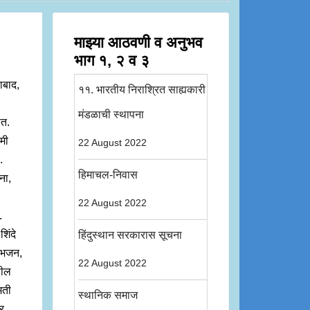
माझ्या आठवणी व अनुभव
भाग १, २ व ३
ाबाद,
११. भारतीय निराश्रित साह्यकारी
मंडळाची स्थापना
ात.
 मी
22 August 2022
.
हिमाचल-निवास
ना,
22 August 2022
ी.
शिंदे
हिंदुस्थान सरकारास सूचना
ीं भजन,
22 August 2022
ढील
मती
स्थानिक समाज
वर