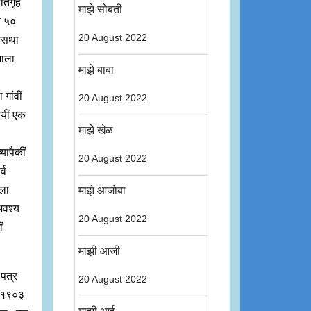
िगृहें
माझे सोबती
त ५०
20 August 2022
्यवसथा
जाला
माझे बाबा
गांवीं
20 August 2022
षयीं एक
माझे खेळ
यापैकीं
20 August 2022
्व
ाला
माझे आजोबा
 अवश्य
20 August 2022
ं
माझी आजी
 पत्र
20 August 2022
वर १९०३