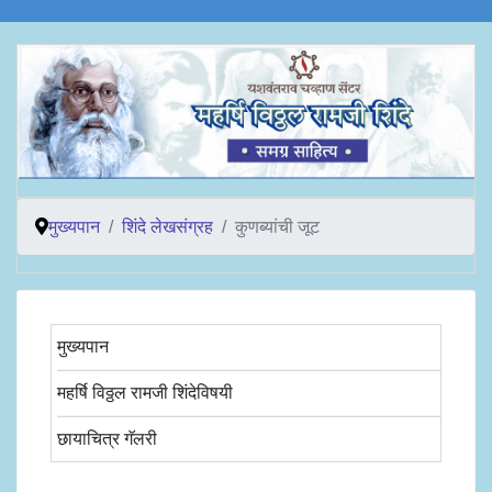
मुख्यपान
शिंदे लेखसंग्रह
कुणब्यांची जूट
मुख्यपान
महर्षि विठ्ठल रामजी शिंदेविषयी
छायाचित्र गॅलरी