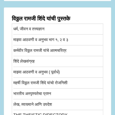
विठ्ठल रामजी शिंदे यांची पुस्तके
धर्म, जीवन व तत्त्वज्ञान
माझ्या आठवणी व अनुभव भाग १, २ व ३
कर्मवीर विठ्ठल रामजी यांचे आत्मचरित्र
शिंदे लेखसंग्रह
माझ्या आठवणी व अनुभव ( पूर्वार्ध)
महर्षी विठ्ठल रामजी शिंदे यांचो रोजनिशी
भारतीय अस्पृश्यतेचा प्रश्न
लेख, व्याख्याने आणि उपदेश