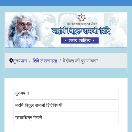
मुख्यपान
शिंदे लेखसंग्रह
वेदोक्त कीं पुराणोक्त?
मुख्यपान
महर्षि विठ्ठल रामजी शिंदेविषयी
छायाचित्र गॅलरी