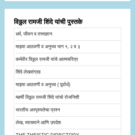
विठ्ठल रामजी शिंदे यांची पुस्तके
धर्म, जीवन व तत्त्वज्ञान
माझ्या आठवणी व अनुभव भाग १, २ व ३
कर्मवीर विठ्ठल रामजी यांचे आत्मचरित्र
शिंदे लेखसंग्रह
माझ्या आठवणी व अनुभव ( पूर्वार्ध)
महर्षी विठ्ठल रामजी शिंदे यांचो रोजनिशी
भारतीय अस्पृश्यतेचा प्रश्न
लेख, व्याख्याने आणि उपदेश