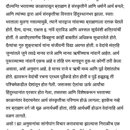
दौल्यन्ति भरताच्या काळापासून ब्राह्मण हे संस्कृतीनें आणि धर्मानें आर्य बनले;
आणि त्यांच्या द्वारा आर्य संस्कृतीचा विस्तार हिंदुस्थानभर झाला. स्वतः
भरताला मुलगा नसल्यामुळें, त्यानें भारद्वाज नांवाच्या ब्राह्मणाला दत्तक घेतलें
होतें. दैत्य, दानव, राक्षस इ. नांवें द्राविड आणि अस्सल सूर्यवंशी क्षत्रियांचीं
होतीं. ते आर्यांप्रमाणेंच किंबहुना कांहीं बाबतीतं अधिकच सुधारलेले होते.
दैत्यांचा गुरु शुक्राचार्य यांना संजीवनी विद्या अवगत होती. व वेदांचे मंत्रहि
जुन्यांतले जुने तवढे मानव राजे आणि मानव ऋषींच्याच नांवानें आहेत. आर्य
पुरूरव्याच्या नांवानें एकच आहे व तोहि पण मागाहून दुस-या कोणीं तरी केला
असावा, असें अनुमान आहे. हे मानव राजे व ऋषी मध्य आणि पूर्व देशांतलेच
होते. ह्यावरून वेदांची रचना प्रथम पूर्वेकडे होत होती व पुढें हळूहळू ती
पश्चिमेकडील देशांतून होत गेली. जसजसा ऐलांचा ऊर्फ आर्यांचा
हिंदुस्थानांत प्रसार होत गेला, तसतसा आणि विशेषकरून भरताच्या
काळानंतर वेदरचनेवर आर्य संस्कृतीचा परिणाम होऊं लागला; इतकेंच नव्हे
तर ब्राह्मण वर्ग जो मूळ अनार्यधर्मी होता, तोहि आर्यधर्मी होऊन वेदांनाहि आर्य
वळण लागलें.
असो ! ह्या अनुमानांचा सांगोपांग विचार करावयाचा झाल्यास निराळीच एक