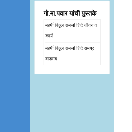
गो.मा.पवार यांची पुस्तके
महर्षी विठ्ठल रामजी शिंदे जीवन व
कार्य
महर्षी विठ्ठल रामजी शिंदे समग्र
वाङमय