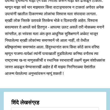
दमाच्या दुभाष्यांनीं माझी ऐन वेळीं निराशा करून माझा बेत ढासळून टाकला.
म्हणून माझा सर्व भार माझ्यावर किंवा वाटाड्यावरच न टाकतां अगोदर अनेक
उपायांनीं खालील ठिकाणच्या लोकांचा विश्वास मला संपादावा लागला.
ब्रह्मी लोक जितके उतावळे तितकेच भोळे व दिलदारहि आहेत. विश्वास
बसल्यावर ते आपलें सर्व हितगुज - आपल्या उलट असलें तरी मोकळ्या मनानें
सांगतील, हा भरंवसा मला अंतःकृत आधुनिक सुशिक्षणानें अर्धवट भाजून
निघालेल्या ब्रह्मी लोकांच्या समागमानें जो आला नाहीं, तो तेथील
बहिष्कृतांच्या समागमांत आला. हिंदुस्थानांत काय किंवा कोठें काय वरिष्ठ
म्हणून गाजणा-यापेक्षां त्यांनीं पायाखालीं तुडविलेल्या कनिष्ठ वर्गांतच त्या
राष्ट्राच्या ख-या माणुसकीचीं व स्थानिक स्वभावाचीं लक्षणें सुक्ष्म संशोधकांस
जास्त आढळून येण्यासारखीं आहेत हें मीं माझ्या निरनिराळ्या देशांतील
आजन्म घेतलेल्या अनुभवांवरून म्हणूं शकतों !
शिंदे लेखसंग्रह