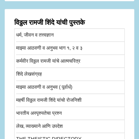
विठ्ठल रामजी शिंदे यांची पुस्तके
धर्म, जीवन व तत्त्वज्ञान
माझ्या आठवणी व अनुभव भाग १, २ व ३
कर्मवीर विठ्ठल रामजी यांचे आत्मचरित्र
शिंदे लेखसंग्रह
माझ्या आठवणी व अनुभव ( पूर्वार्ध)
महर्षी विठ्ठल रामजी शिंदे यांचो रोजनिशी
भारतीय अस्पृश्यतेचा प्रश्न
लेख, व्याख्याने आणि उपदेश