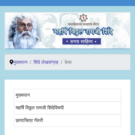
मुख्यपान
शिंदे लेखसंग्रह
केबा
मुख्यपान
महर्षि विठ्ठल रामजी शिंदेविषयी
छायाचित्र गॅलरी