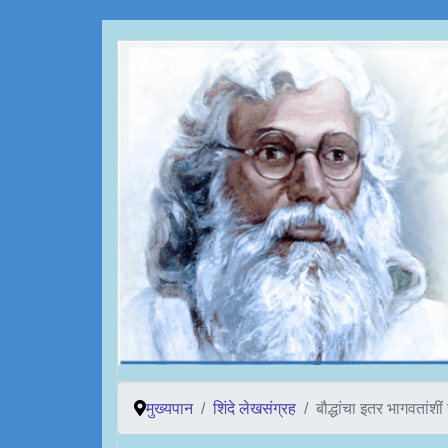
मुख्यपान
शिंदे लेखसंग्रह
बौद्धांचा इतर भागवतांशीं