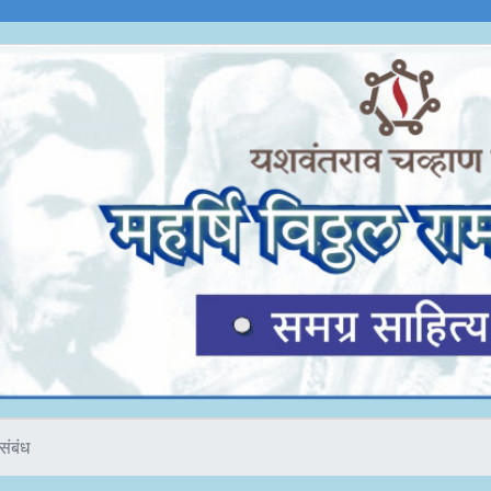
 संबंध