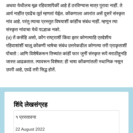
अथवा येथीलच मूळ रहिवाशांपैकीं आहे हें ठरविण्यास मात्र पुरावा नाहीं. ते
आर्य नाहींत एवढेंच तूर्त म्हणतां येईल. कोंकणाला अपरांत असें दुसरें संस्कृत
नांव आहे. परंतु त्याचा प्रस्तुत विषयाशीं कांहींच संबंध नाहीं. म्हणून त्या
संस्कृत नांवाचा येथें पाल्हाळ नको.
(७) तें कसेंहि असो, कोंग राष्ट्राशीं किंवा इतर कोणत्याहि एतद्देशीय
रहिवाशांशीं चालू कोंकणी भाषेचा संबंध उत्तरेकडील कोणत्या तरी प्राकृताशीं
पोंचतो : आणि विशेषेंकरून तिच्यांत कांहीं फार जुनीं संस्कृत रूपें मराठीहूनहि
जास्त आढळतात. त्यावरून विशेषत: ही भाषा कोंकणांतली स्थानिक नसून
उपरी आहे, एवढें तरी सिद्ध होतें.
शिंदे लेखसंग्रह
१ प्रस्तावना
22 August 2022