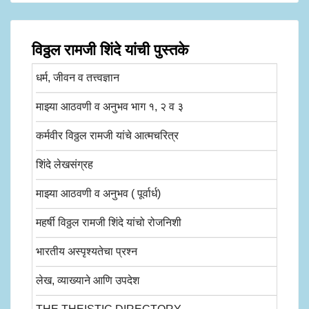
विठ्ठल रामजी शिंदे यांची पुस्तके
धर्म, जीवन व तत्त्वज्ञान
माझ्या आठवणी व अनुभव भाग १, २ व ३
कर्मवीर विठ्ठल रामजी यांचे आत्मचरित्र
शिंदे लेखसंग्रह
माझ्या आठवणी व अनुभव ( पूर्वार्ध)
महर्षी विठ्ठल रामजी शिंदे यांचो रोजनिशी
भारतीय अस्पृश्यतेचा प्रश्न
लेख, व्याख्याने आणि उपदेश