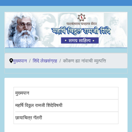
मुख्यपान
शिंदे लेखसंग्रह
कोंकण ह्या नांवाची व्युत्पत्ति
मुख्यपान
महर्षि विठ्ठल रामजी शिंदेविषयी
छायाचित्र गॅलरी