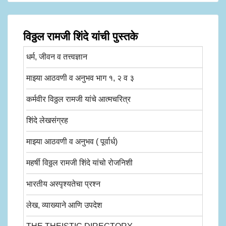
विठ्ठल रामजी शिंदे यांची पुस्तके
धर्म, जीवन व तत्त्वज्ञान
माझ्या आठवणी व अनुभव भाग १, २ व ३
कर्मवीर विठ्ठल रामजी यांचे आत्मचरित्र
शिंदे लेखसंग्रह
माझ्या आठवणी व अनुभव ( पूर्वार्ध)
महर्षी विठ्ठल रामजी शिंदे यांचो रोजनिशी
भारतीय अस्पृश्यतेचा प्रश्न
लेख, व्याख्याने आणि उपदेश