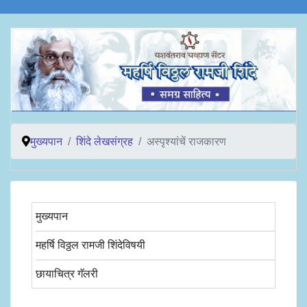
मुख्यपान
शिंदे लेखसंग्रह
अस्पृश्यांचें राजकारण
मुख्यपान
महर्षि विठ्ठल रामजी शिंदेविषयी
छायाचित्र गॅलरी