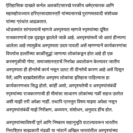
ऐतिहासिक दाखले कर्नल अलकॉटसारखे परकीय धर्मप्रचारक आणि
महामहोपाध्याय हरिप्रसादशास्त्री यांच्यासारखे पुराणमतवादी संशोधक
यांच्या ग्रंथांत आढळतात.
थोडक्यांत सांगावयाचें म्हणजे अस्पृश्यता म्हणजे स्पृश्यांच्या दूषित
राजकारणाचें एक दृढमूल झालेलें जाळें आहे. अस्पृश्यांमध्यें जो आतां हीनपणा
आलेला आहे त्यामुळेंच अस्पृश्यता उदय पावली असें म्हणण्यानें कार्यकारणांचा
विपर्यास हल्लींच्या काळींसुद्धां जाणत्या लोकांकडून होत आहे ही एक
करमणुकीची गोष्ट. समाजशास्त्राचें निरपेक्ष अवलोकन केल्यावर जातीय
अस्पृश्यता ही हीनतेचें कार्य नसून उलट ती दीनतेचें कारण आहे असें दिसून
येतें; आणि ब्रह्मदेशांतील अस्पृश्य लोकांचा इतिहास पाहिल्यास हा
कार्यकारणभाव सिद्ध होतो. कांहीं असो, अस्पृश्यतेची व अस्पृश्यांसंबंधीं
स्पृश्यांच्या राजकारणाची ही मीमांसा साधारण लोकांच्या गळीं सहज उतरेल
अशी माझी तरी अपेक्षा नाहीं. तथापि प्रस्तुत विषय माझ्या अपेक्षा नसून
अस्पृश्यांसंबंधीं माझें निरीक्षण, अध्ययन, संशोधन, अनुवाद हींच होत.
अस्पृश्यांच्याविषयीं पूर्ण आणि निष्काम सहानुभूति वाटल्यावरून भारतीय
निराश्रित साह्यकारी मंडळी या नांवानें अखिल भारतांतील अस्पृश्यांच्या