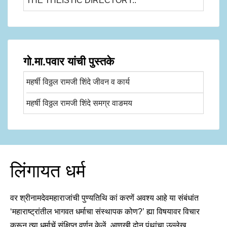
THE THEISTIC DIRECTORY..
गो.मा.पवार यांची पुस्तके
महर्षी विठ्ठल रामजी शिंदे जीवन व कार्य
महर्षी विठ्ठल रामजी शिंदे समग्र वाङमय
लिंगायत धर्म
वर श्रीनामदेवमहाराजांची पुण्यतिथि कां करणें अवश्य आहे या संबंधांत
‘महाराष्ट्रांतील भागवत धर्माचा संस्थापक कोण?’ ह्या विषयावर विचार
करून त्या धर्माचें संक्षिप्त वर्णन केलें. आणखी दोन पंथांचा उल्लेख