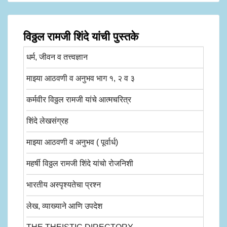
विठ्ठल रामजी शिंदे यांची पुस्तके
धर्म, जीवन व तत्त्वज्ञान
माझ्या आठवणी व अनुभव भाग १, २ व ३
कर्मवीर विठ्ठल रामजी यांचे आत्मचरित्र
शिंदे लेखसंग्रह
माझ्या आठवणी व अनुभव ( पूर्वार्ध)
महर्षी विठ्ठल रामजी शिंदे यांचो रोजनिशी
भारतीय अस्पृश्यतेचा प्रश्न
लेख, व्याख्याने आणि उपदेश