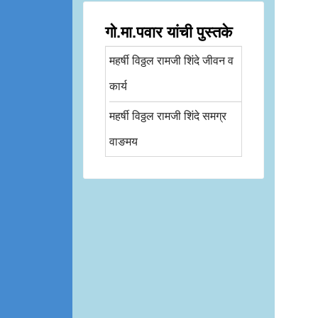
गो.मा.पवार यांची पुस्तके
महर्षी विठ्ठल रामजी शिंदे जीवन व
कार्य
महर्षी विठ्ठल रामजी शिंदे समग्र
वाङमय