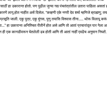
साठीं हा उकारान्त होतो. पण पुढील जुन्या गद्य पंचतंत्रांतील उतारा पाहिला असतां ह
ारणें लागू होत नाहींत असें दिसेल. “कव्हणी एके नगरी देव शर्मा म्हणिजे ब्राह्मणु; तय
ि प्रसूति जाली. एकु पुत्र, एकु मुंगस, पुणु तयासि विश्वास तीना..... थोरू विलापू करूं
...” हा उकारान्त अनिश्चित रीतीनें होत असे आणि तो आतां प्रचारांतून पार गेला आ
ून ही एक कानडीवरून घेतलेली ढब होती आणि ती आतां नाहीं एवढेंच अनुमान निघतें.