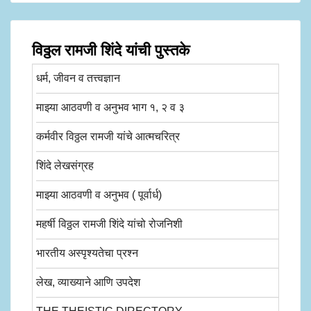
विठ्ठल रामजी शिंदे यांची पुस्तके
धर्म, जीवन व तत्त्वज्ञान
माझ्या आठवणी व अनुभव भाग १, २ व ३
कर्मवीर विठ्ठल रामजी यांचे आत्मचरित्र
शिंदे लेखसंग्रह
माझ्या आठवणी व अनुभव ( पूर्वार्ध)
महर्षी विठ्ठल रामजी शिंदे यांचो रोजनिशी
भारतीय अस्पृश्यतेचा प्रश्न
लेख, व्याख्याने आणि उपदेश