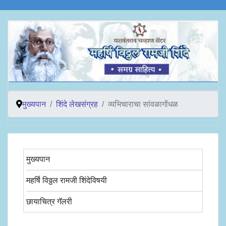
मुख्यपान
शिंदे लेखसंग्रह
व्यभिचाराचा सांवळागोंधळ
मुख्यपान
महर्षि विठ्ठल रामजी शिंदेविषयी
छायाचित्र गॅलरी