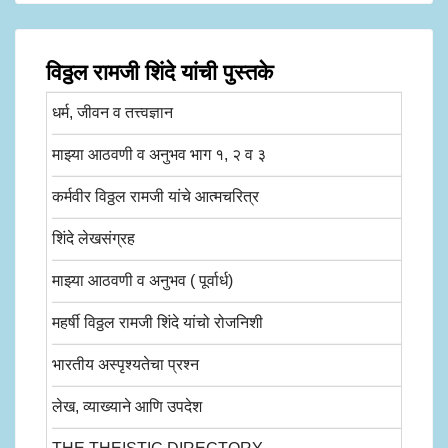
विठ्ठल रामजी शिंदे यांची पुस्तके
धर्म, जीवन व तत्त्वज्ञान
माझ्या आठवणी व अनुभव भाग १, २ व ३
कर्मवीर विठ्ठल रामजी यांचे आत्मचरित्र
शिंदे लेखसंग्रह
माझ्या आठवणी व अनुभव ( पूर्वार्ध)
महर्षी विठ्ठल रामजी शिंदे यांचो रोजनिशी
भारतीय अस्पृश्यतेचा प्रश्न
लेख, व्याख्याने आणि उपदेश