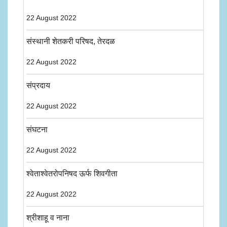
22 August 2022
संस्थानी शेतकरी परिषद, तेरदळ
22 August 2022
संप्रदाय
22 August 2022
संघटना
22 August 2022
श्वेताश्वेतरोपनिषद ऊर्फ शिवगीता
22 August 2022
श्रीशाहू व नाना