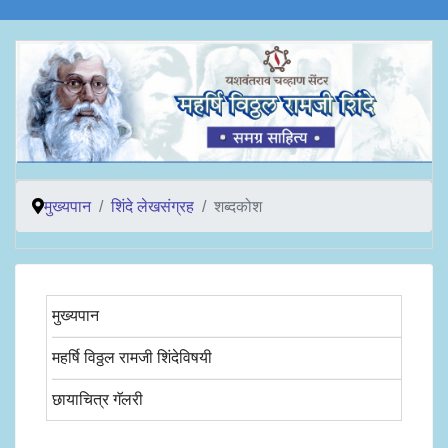
मुख्यपान
शिंदे लेखसंग्रह
शब्दकोश
मुख्यपान
महर्षि विठ्ठल रामजी शिंदेविषयी
छायाचित्र गॅलरी